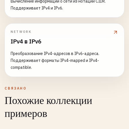
Вычисление информации о сети из нотации CIDR.
Поддерживает IPv4 и IPv6.
NETWORK
IPv4 в IPv6
Преобразование IPv4-адресов в IPv6-адреса.
Поддерживает форматы IPv4-mapped и IPv4-
compatible.
СВЯЗАНО
Похожие коллекции
примеров