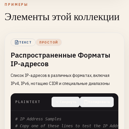
ПРИМЕРЫ
Элементы этой коллекции
ТЕКСТ
ПРОСТОЙ
Распространенные Форматы
IP-адресов
Список IP-адресов в различных форматах, включая
IPv4, IPv6, нотацию CIDR и специальные диапазоны
PLAINTEXT
Свернуть
Копировать
# IP Address Samples
# Copy one of these lines to test the IP Address 