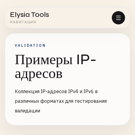
Elysia Tools
НАВИГАЦИЯ
VALIDATION
Примеры IP-
адресов
Коллекция IP-адресов IPv4 и IPv6 в
различных форматах для тестирования
валидации