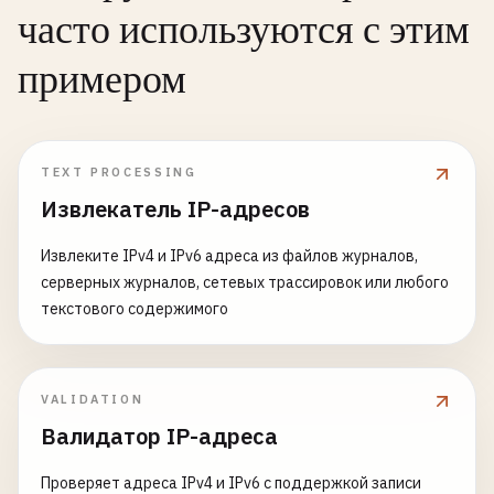
часто используются с этим
примером
TEXT PROCESSING
Извлекатель IP-адресов
Извлеките IPv4 и IPv6 адреса из файлов журналов,
серверных журналов, сетевых трассировок или любого
текстового содержимого
VALIDATION
Валидатор IP-адреса
Проверяет адреса IPv4 и IPv6 с поддержкой записи