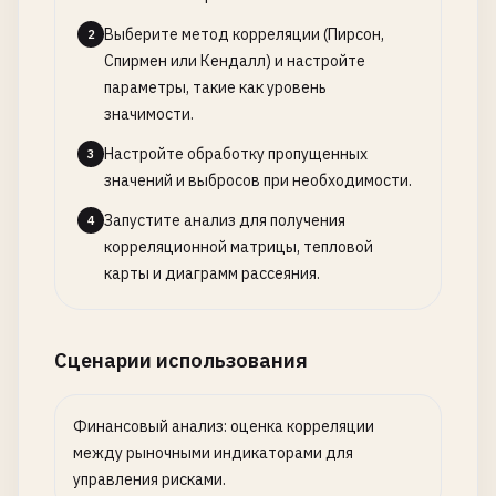
Выберите метод корреляции (Пирсон,
2
Спирмен или Кендалл) и настройте
параметры, такие как уровень
значимости.
Настройте обработку пропущенных
3
значений и выбросов при необходимости.
Запустите анализ для получения
4
корреляционной матрицы, тепловой
карты и диаграмм рассеяния.
Сценарии использования
Финансовый анализ: оценка корреляции
между рыночными индикаторами для
управления рисками.