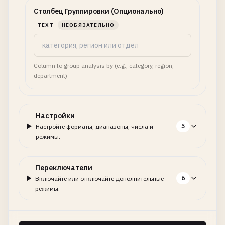
Столбец Группировки (Опционально)
TEXT
НЕОБЯЗАТЕЛЬНО
Column to group analysis by (e.g., category, region,
department)
Настройки
5
Настройте форматы, диапазоны, числа и
режимы.
Переключатели
6
Включайте или отключайте дополнительные
режимы.