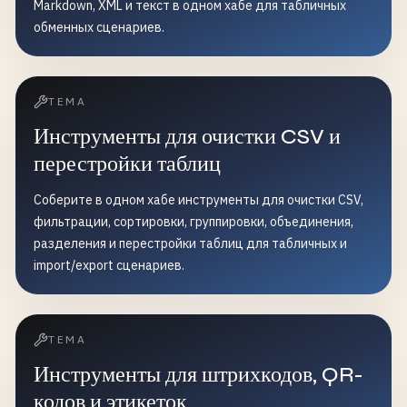
Markdown, XML и текст в одном хабе для табличных
и оптимизация процессов - Маркетинговый анализ и
обменных сценариев.
анализ ROI - Медицинские и биологические
исследования
ТЕМА
Инструменты для очистки CSV и
перестройки таблиц
Соберите в одном хабе инструменты для очистки CSV,
фильтрации, сортировки, группировки, объединения,
разделения и перестройки таблиц для табличных и
import/export сценариев.
ТЕМА
Инструменты для штрихкодов, QR-
кодов и этикеток