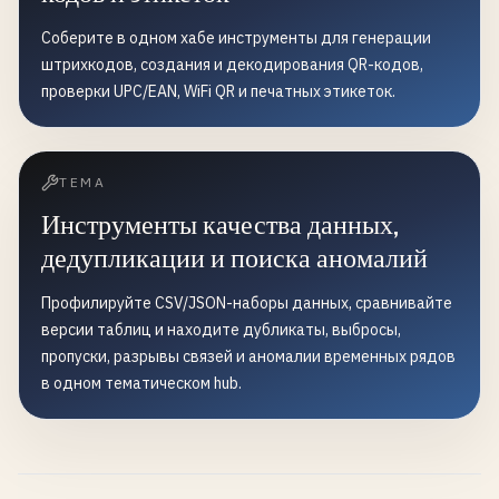
Соберите в одном хабе инструменты для генерации
штрихкодов, создания и декодирования QR-кодов,
проверки UPC/EAN, WiFi QR и печатных этикеток.
ТЕМА
Инструменты качества данных,
дедупликации и поиска аномалий
Профилируйте CSV/JSON-наборы данных, сравнивайте
версии таблиц и находите дубликаты, выбросы,
пропуски, разрывы связей и аномалии временных рядов
в одном тематическом hub.