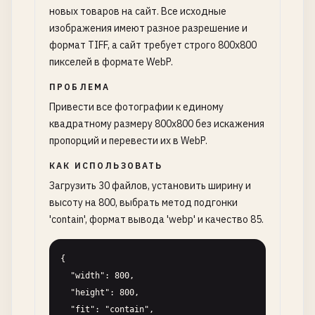
новых товаров на сайт. Все исходные
изображения имеют разное разрешение и
формат TIFF, а сайт требует строго 800x800
пикселей в формате WebP.
ПРОБЛЕМА
Привести все фотографии к единому
квадратному размеру 800x800 без искажения
пропорций и перевести их в WebP.
КАК ИСПОЛЬЗОВАТЬ
Загрузить 30 файлов, установить ширину и
высоту на 800, выбрать метод подгонки
'contain', формат вывода 'webp' и качество 85.
{

  "width": 800,

  "height": 800,

  "fit": "contain",
