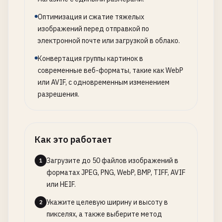
Оптимизация и сжатие тяжелых
изображений перед отправкой по
электронной почте или загрузкой в облако.
Конвертация группы картинок в
современные веб-форматы, такие как WebP
или AVIF, с одновременным изменением
разрешения.
Как это работает
Загрузите до 50 файлов изображений в
1
форматах JPEG, PNG, WebP, BMP, TIFF, AVIF
или HEIF.
Укажите целевую ширину и высоту в
2
пикселях, а также выберите метод