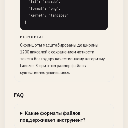
  "fit": "inside",

  "format": "png",

  "kernel": "lanczos3"

}
РЕЗУЛЬТАТ
Скриншоты масштабированы до ширины
1200 пикселей с сохранением четкости
текста благодаря качественному алгоритму
Lanczos 3, при этом размер файлов
существенно уменьшился.
FAQ
Какие форматы файлов
поддерживает инструмент?