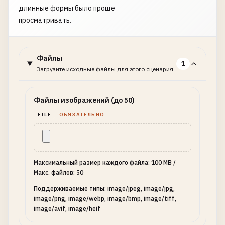
длинные формы было проще
просматривать.
Файлы
1
Загрузите исходные файлы для этого сценария.
Файлы изображений (до 50)
FILE
ОБЯЗАТЕЛЬНО
Максимальный размер каждого файла: 100 MB
/
Макс. файлов: 50
Поддерживаемые типы: image/jpeg, image/jpg,
image/png, image/webp, image/bmp, image/tiff,
image/avif, image/heif