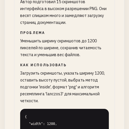
Автор подготовил 15 скриншотов
интерфейса в высоком разрешении PNG. Они
весят слишком много и замедляют загрузку
страниц документации.
ПРОБЛЕМА
Уменьшить ширину скриншотов до 1200
пикселей по ширине, сохранив читаемость
текста и уменьшив вес файлов.
КАК ИСПОЛЬЗОВАТЬ
Загрузить скриншоты, указать ширину 1200,
оставить высоту пустой, выбрать метод
подгонки 'inside', формат 'png' и алгоритм
ресемплинга 'lanczos3' для максимальной
четкости.
{

  "width": 1200,
