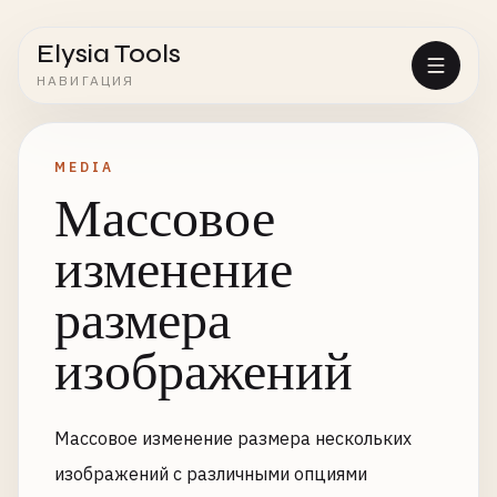
Elysia Tools
НАВИГАЦИЯ
MEDIA
Массовое
изменение
размера
изображений
Массовое изменение размера нескольких
изображений с различными опциями