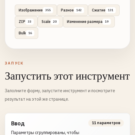
Изображение
Разное
Сжатие
355
142
131
ZIP
Scale
Изменение размера
33
20
19
Bulk
16
ЗАПУСК
Запустить этот инструмент
Заполните форму, запустите инструмент и посмотрите
результат на этой же странице.
Ввод
11 параметров
Параметры сгруппированы, чтобы