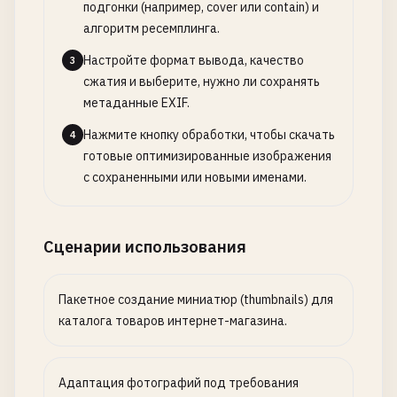
подгонки (например, cover или contain) и
алгоритм ресемплинга.
Настройте формат вывода, качество
3
сжатия и выберите, нужно ли сохранять
метаданные EXIF.
Нажмите кнопку обработки, чтобы скачать
4
готовые оптимизированные изображения
с сохраненными или новыми именами.
Сценарии использования
Пакетное создание миниатюр (thumbnails) для
каталога товаров интернет-магазина.
Адаптация фотографий под требования