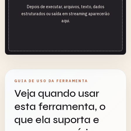
Depois de executar, arquivos, texto, dados
estruturados ou saída em streaming aparecerão
aqui.
GUIA DE USO DA FERRAMENTA
Veja quando usar
esta ferramenta, o
que ela suporta e