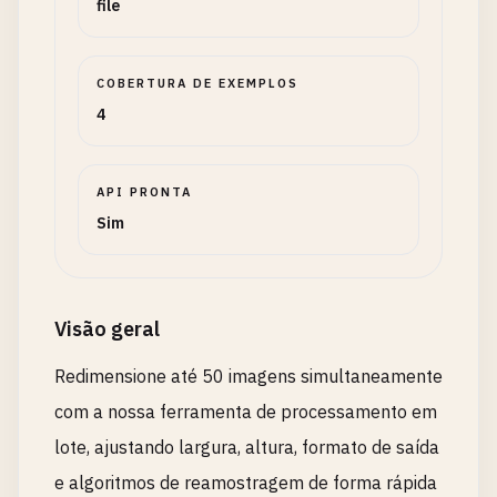
file
COBERTURA DE EXEMPLOS
4
API PRONTA
Sim
Visão geral
Redimensione até 50 imagens simultaneamente
com a nossa ferramenta de processamento em
lote, ajustando largura, altura, formato de saída
e algoritmos de reamostragem de forma rápida