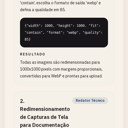
'contain', escolha o formato de saída 'webp' e
defina a qualidade em 85.
{"width": 1000, "height": 1000, "fit": 
"contain", "format": "webp", "quality": 
85}
RESULTADO
Todas as imagens são redimensionadas para
1000x1000 pixels com margens proporcionais,
convertidas para WebP e prontas para upload.
2
.
Redator Técnico
Redimensionamento
de Capturas de Tela
para Documentação