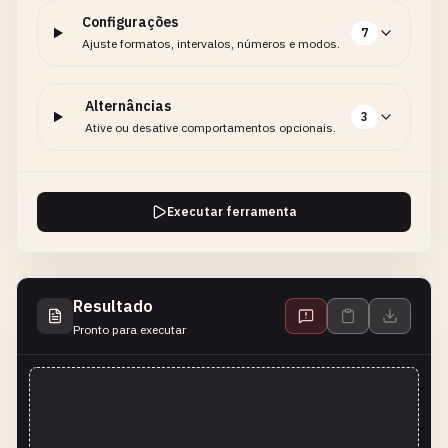
Configurações
7
Ajuste formatos, intervalos, números e modos.
Alternâncias
3
Ative ou desative comportamentos opcionais.
Executar ferramenta
Resultado
Pronto para executar