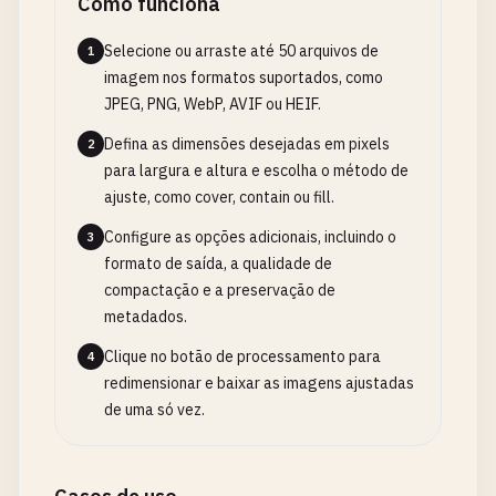
Como funciona
Selecione ou arraste até 50 arquivos de
1
imagem nos formatos suportados, como
JPEG, PNG, WebP, AVIF ou HEIF.
Defina as dimensões desejadas em pixels
2
para largura e altura e escolha o método de
ajuste, como cover, contain ou fill.
Configure as opções adicionais, incluindo o
3
formato de saída, a qualidade de
compactação e a preservação de
metadados.
Clique no botão de processamento para
4
redimensionar e baixar as imagens ajustadas
de uma só vez.