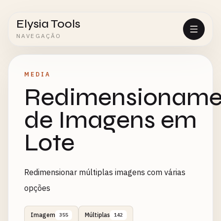
Elysia Tools
NAVEGAÇÃO
MEDIA
Redimensioname
de Imagens em
Lote
Redimensionar múltiplas imagens com várias
opções
Imagem
Múltiplas
355
142