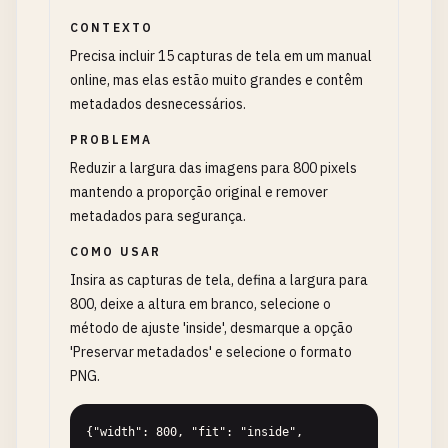
CONTEXTO
Precisa incluir 15 capturas de tela em um manual
online, mas elas estão muito grandes e contêm
metadados desnecessários.
PROBLEMA
Reduzir a largura das imagens para 800 pixels
mantendo a proporção original e remover
metadados para segurança.
COMO USAR
Insira as capturas de tela, defina a largura para
800, deixe a altura em branco, selecione o
método de ajuste 'inside', desmarque a opção
'Preservar metadados' e selecione o formato
PNG.
{"width": 800, "fit": "inside", 