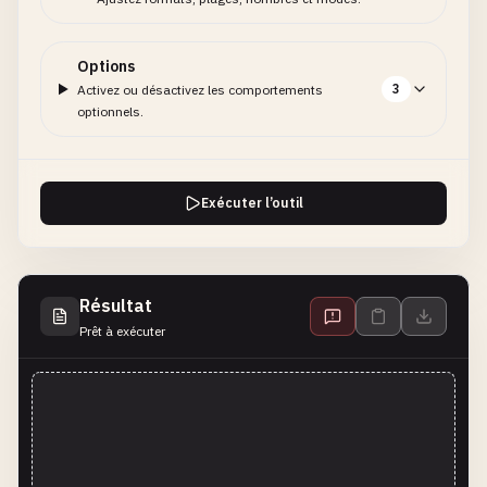
Options
3
Activez ou désactivez les comportements
optionnels.
Exécuter l’outil
Résultat
Prêt à exécuter