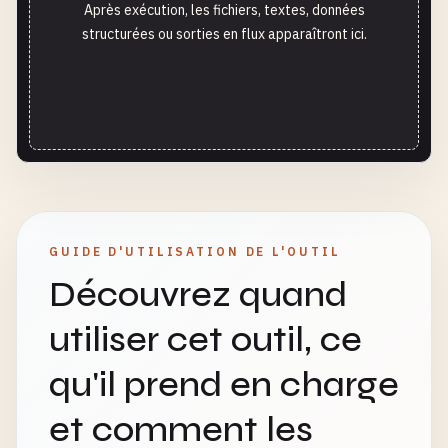
Après exécution, les fichiers, textes, données
structurées ou sorties en flux apparaîtront ici.
GUIDE D'UTILISATION DE L'OUTIL
Découvrez quand
utiliser cet outil, ce
qu'il prend en charge
et comment les