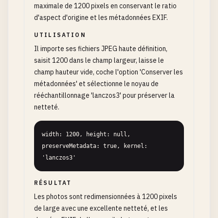
maximale de 1200 pixels en conservant le ratio
d'aspect d'origine et les métadonnées EXIF.
UTILISATION
Il importe ses fichiers JPEG haute définition,
saisit 1200 dans le champ largeur, laisse le
champ hauteur vide, coche l'option 'Conserver les
métadonnées' et sélectionne le noyau de
rééchantillonnage 'lanczos3' pour préserver la
netteté.
width: 1200, height: null, 
preserveMetadata: true, kernel: 
'lanczos3'
RÉSULTAT
Les photos sont redimensionnées à 1200 pixels
de large avec une excellente netteté, et les