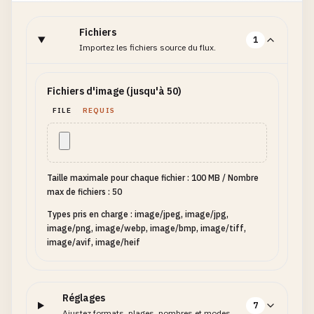
Fichiers
1
Importez les fichiers source du flux.
Fichiers d'image (jusqu'à 50)
FILE
REQUIS
Taille maximale pour chaque fichier : 100 MB
/
Nombre
max de fichiers : 50
Types pris en charge : image/jpeg, image/jpg,
image/png, image/webp, image/bmp, image/tiff,
image/avif, image/heif
Réglages
7
Ajustez formats, plages, nombres et modes.