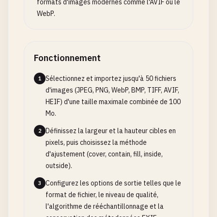
formats d'images modernes comme l'AVIF ou le
WebP.
Fonctionnement
Sélectionnez et importez jusqu'à 50 fichiers
1
d'images (JPEG, PNG, WebP, BMP, TIFF, AVIF,
HEIF) d'une taille maximale combinée de 100
Mo.
Définissez la largeur et la hauteur cibles en
2
pixels, puis choisissez la méthode
d'ajustement (cover, contain, fill, inside,
outside).
Configurez les options de sortie telles que le
3
format de fichier, le niveau de qualité,
l'algorithme de rééchantillonnage et la