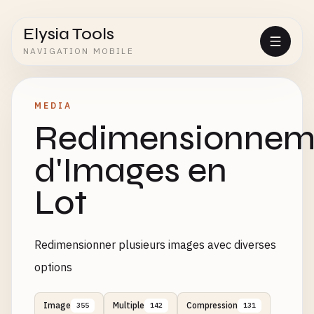
Elysia Tools
NAVIGATION MOBILE
MEDIA
Redimensionnem
d'Images en
Lot
Redimensionner plusieurs images avec diverses
options
Image
Multiple
Compression
355
142
131