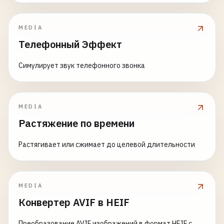
MEDIA
Телефонный Эффект
Симулирует звук телефонного звонка
MEDIA
Растяжение по времени
Растягивает или сжимает до целевой длительности
MEDIA
Конвертер AVIF в HEIF
Преобразование AVIF изображений в формат HEIF с