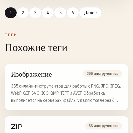
1
2
3
4
5
6
Далее
ТЕГИ
Похожие теги
Изображение
355 инструментов
355 онлайн-инструментов для работы с PNG, JPG, JPEG,
WebP, GIF, SVG, ICO, BMP, TIFF и AVIF. Обработка
выполняется на серверах, файлы удаляются через 6
часов.
ZIP
33 инструментов