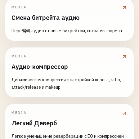
MEDIA
Смена битрейта аудио
Пере编码 аудио с новым битрейтом, сохраняя формат
MEDIA
Аудио-компрессор
Динамическая компрессия с настройкой порога, ratio,
attack/release и makeup
MEDIA
Легкий Деверб
Легкое уменьшение реверберации с EQ и компрессией