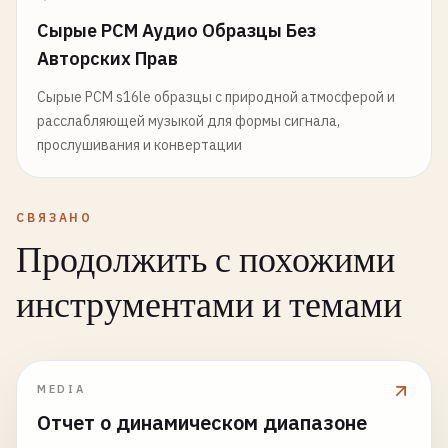
Сырые PCM Аудио Образцы Без
Авторских Прав
Сырые PCM s16le образцы с природной атмосферой и
расслабляющей музыкой для формы сигнала,
прослушивания и конвертации
СВЯЗАНО
Продолжить с похожими
инструментами и темами
MEDIA
Отчет о динамическом диапазоне