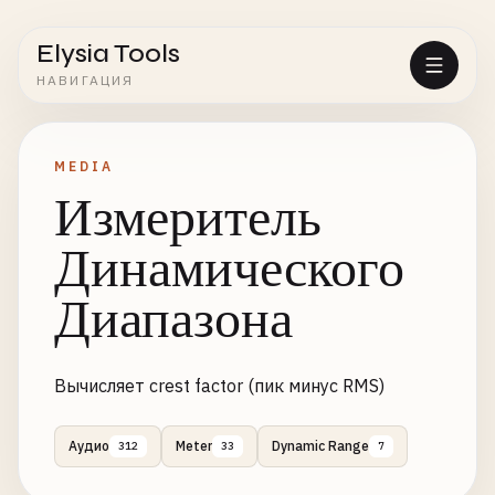
Elysia Tools
НАВИГАЦИЯ
MEDIA
Измеритель
Динамического
Диапазона
Вычисляет crest factor (пик минус RMS)
Аудио
Meter
Dynamic Range
312
33
7