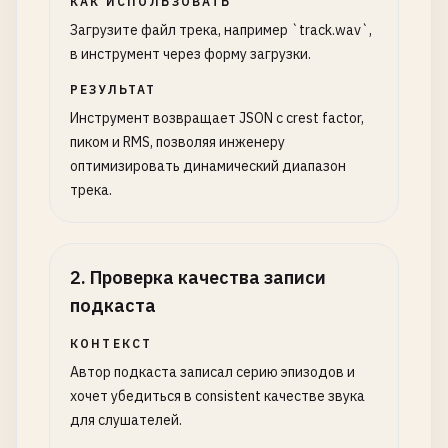
КАК ИСПОЛЬЗОВАТЬ
Загрузите файл трека, например `track.wav`,
в инструмент через форму загрузки.
РЕЗУЛЬТАТ
Инструмент возвращает JSON с crest factor,
пиком и RMS, позволяя инженеру
оптимизировать динамический диапазон
трека.
2
.
Проверка качества записи
подкаста
КОНТЕКСТ
Автор подкаста записал серию эпизодов и
хочет убедиться в consistent качестве звука
для слушателей.