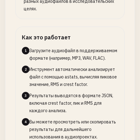
разных аудиофайлов в исследовательских
целях.
Как это работает
Загрузите аудиофайл в поддерживаемом
1
формате (например, MP3, WAV, FLAC).
Инструмент автоматически анализирует
2
файл с помощью astats, вычисляя пиковое
значение, RMS и crest factor.
Результаты выводятся в формате JSON,
3
включая crest factor, пик и RMS для
каждого анализа.
Вы можете просмотреть или скопировать
4
результаты для дальнейшего
использования в аудиопроектах.