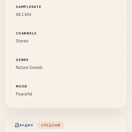
SAMPLERATE
44.1 kHz
CHANNELS
Stereo
GENRE
Nature Sounds
MOOD
Peaceful
АУДИО
СРЕДНИЙ