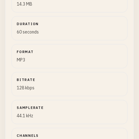
14.3 MB
DURATION
60 seconds
FORMAT
MP3
BITRATE
128 kbps
SAMPLERATE
44.1 kHz
CHANNELS