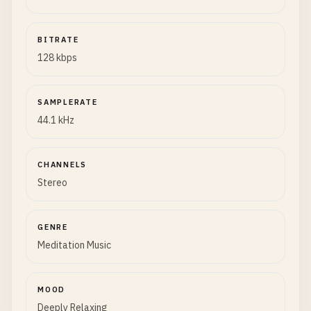
BITRATE
128 kbps
SAMPLERATE
44.1 kHz
CHANNELS
Stereo
GENRE
Meditation Music
MOOD
Deeply Relaxing