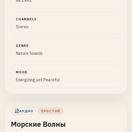
44.1 kHz
CHANNELS
Stereo
GENRE
Nature Sounds
MOOD
Energizing yet Peaceful
АУДИО
ПРОСТОЙ
Морские Волны