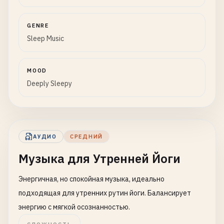
GENRE
Sleep Music
MOOD
Deeply Sleepy
АУДИО
СРЕДНИЙ
Музыка для Утренней Йоги
Энергичная, но спокойная музыка, идеально
подходящая для утренних рутин йоги. Балансирует
энергию с мягкой осознанностью.