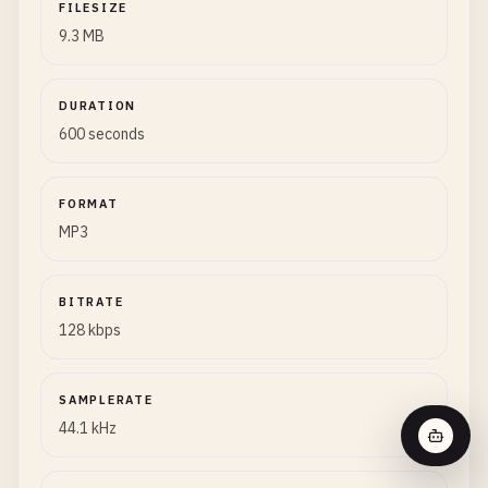
FILESIZE
9.3 MB
DURATION
600 seconds
FORMAT
MP3
BITRATE
128 kbps
SAMPLERATE
44.1 kHz