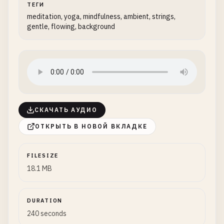
ТЕГИ
meditation, yoga, mindfulness, ambient, strings,
gentle, flowing, background
СКАЧАТЬ АУДИО
ОТКРЫТЬ В НОВОЙ ВКЛАДКЕ
FILESIZE
18.1 MB
DURATION
240 seconds