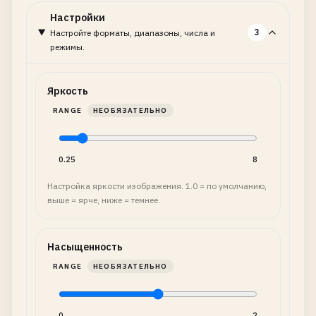
Настройки
3
Настройте форматы, диапазоны, числа и
режимы.
Яркость
RANGE
НЕОБЯЗАТЕЛЬНО
0.25
8
Настройка яркости изображения. 1.0 = по умолчанию,
выше = ярче, ниже = темнее.
Насыщенность
RANGE
НЕОБЯЗАТЕЛЬНО
0
2