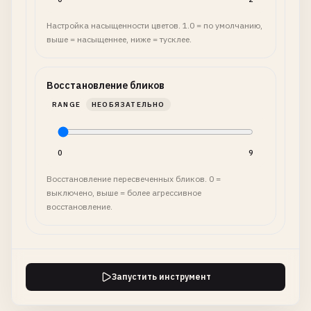
Настройка насыщенности цветов. 1.0 = по умолчанию,
выше = насыщеннее, ниже = тусклее.
Восстановление бликов
RANGE
НЕОБЯЗАТЕЛЬНО
0
9
Восстановление пересвеченных бликов. 0 =
выключено, выше = более агрессивное
восстановление.
Запустить инструмент