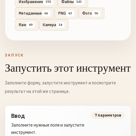
Изображение
Файлы
355
143
Метаданные
PNG
Фото
66
63
56
Raw
Камера
49
34
ЗАПУСК
Запустить этот инструмент
Заполните форму, запустите инструмент и посмотрите
результат на этой же странице.
Ввод
7 параметров
Заполните нужные поля и запустите
инструмент.