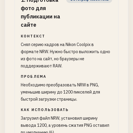
фото для
публикации на
сайте
КОНТЕКСТ
Снял серию кадров на Nikon Coolpix в
формате NRW. Нужно быстро выложить одно
из фото на сайт, но браузеры не
поддерживают RAW.
ПРОБЛЕМА
Необходимо преобразовать NRW в PNG,
уменьшив ширину до 1200 пикселей для
быстрой загрузки страницы.
КАК ИСПОЛЬЗОВАТЬ
Загрузил файл NRW, установил ширину
вывода 1200, а уровень сжатия PNG оставил
по умолчанию (6).