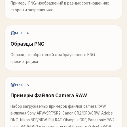
Примеры PNG-изображений в разных соотношениях
сторон и разрешениях
MEDIA
Образцы PNG
Образцы изображений для браузерного PNG
просмотрщика
MEDIA
Примеры Файлов Camera RAW
Набор загружаемых примеров файлов camera RAW,
включая Sony ARW/SRF/SR2, Canon CR2/CR3/CRW, Adobe
DNG, Nikon NEF/NRW, Fuji RAF, Olympus ORF, Panasonic RW2,
Leica RAW/DNG и универсальный бинарный файл RAW