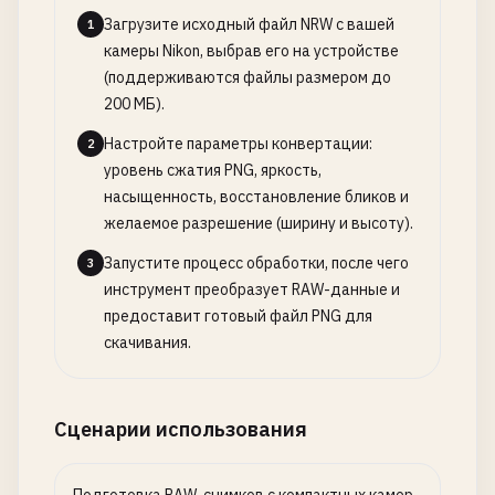
Загрузите исходный файл NRW с вашей
1
камеры Nikon, выбрав его на устройстве
(поддерживаются файлы размером до
200 МБ).
Настройте параметры конвертации:
2
уровень сжатия PNG, яркость,
насыщенность, восстановление бликов и
желаемое разрешение (ширину и высоту).
Запустите процесс обработки, после чего
3
инструмент преобразует RAW-данные и
предоставит готовый файл PNG для
скачивания.
Сценарии использования