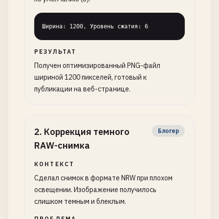
Ширина: 1200, Уровень сжатия: 6
РЕЗУЛЬТАТ
Получен оптимизированный PNG-файл
шириной 1200 пикселей, готовый к
публикации на веб-странице.
2
.
Коррекция темного
Блогер
RAW-снимка
КОНТЕКСТ
Сделал снимок в формате NRW при плохом
освещении. Изображение получилось
слишком темным и блеклым.
ПРОБЛЕМА