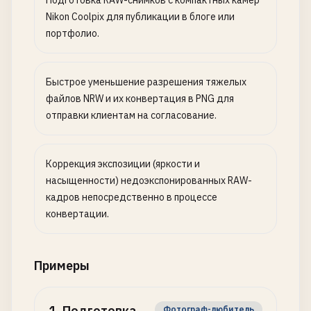
Подготовка RAW-снимков с компактных камер
Nikon Coolpix для публикации в блоге или
портфолио.
Быстрое уменьшение разрешения тяжелых
файлов NRW и их конвертация в PNG для
отправки клиентам на согласование.
Коррекция экспозиции (яркости и
насыщенности) недоэкспонированных RAW-
кадров непосредственно в процессе
конвертации.
Примеры
1
.
Подготовка
Фотограф-любитель