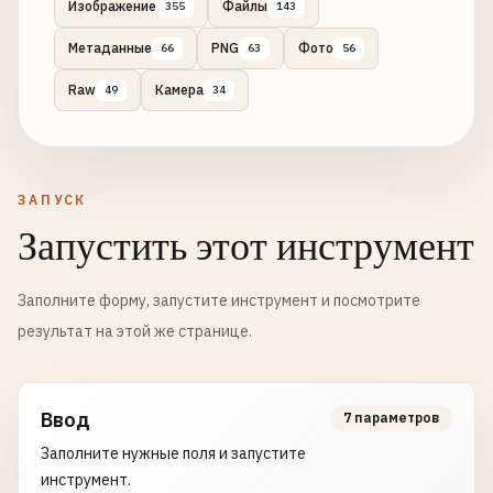
Изображение
Файлы
355
143
Метаданные
PNG
Фото
66
63
56
Raw
Камера
49
34
ЗАПУСК
Запустить этот инструмент
Заполните форму, запустите инструмент и посмотрите
результат на этой же странице.
Ввод
7 параметров
Заполните нужные поля и запустите
инструмент.