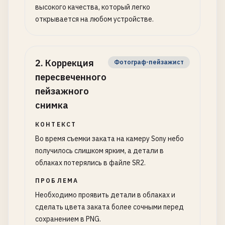
высокого качества, который легко
открывается на любом устройстве.
2
.
Коррекция
Фотограф-пейзажист
пересвеченного
пейзажного
снимка
КОНТЕКСТ
Во время съемки заката на камеру Sony небо
получилось слишком ярким, а детали в
облаках потерялись в файле SR2.
ПРОБЛЕМА
Необходимо проявить детали в облаках и
сделать цвета заката более сочными перед
сохранением в PNG.