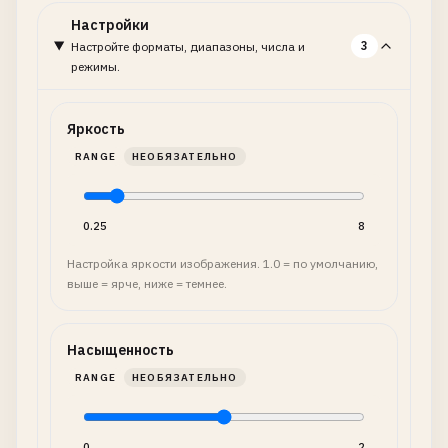
Настройки
3
Настройте форматы, диапазоны, числа и
режимы.
Яркость
RANGE
НЕОБЯЗАТЕЛЬНО
0.25
8
Настройка яркости изображения. 1.0 = по умолчанию,
выше = ярче, ниже = темнее.
Насыщенность
RANGE
НЕОБЯЗАТЕЛЬНО
0
2