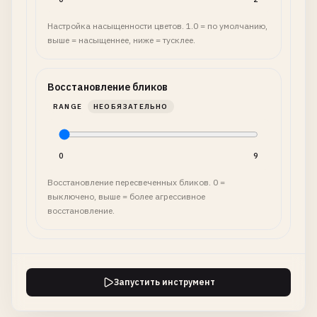
Настройка насыщенности цветов. 1.0 = по умолчанию,
выше = насыщеннее, ниже = тусклее.
Восстановление бликов
RANGE
НЕОБЯЗАТЕЛЬНО
0
9
Восстановление пересвеченных бликов. 0 =
выключено, выше = более агрессивное
восстановление.
Запустить инструмент