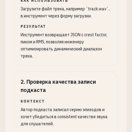
КАК ИСПОЛЬЗОВАТЬ
Загрузите файл трека, например `track.wav`,
в инструмент через форму загрузки.
РЕЗУЛЬТАТ
Инструмент возвращает JSON с crest factor,
пиком и RMS, позволяя инженеру
оптимизировать динамический диапазон
трека.
2
.
Проверка качества записи
подкаста
КОНТЕКСТ
Автор подкаста записал серию эпизодов и
хочет убедиться в consistent качестве звука
для слушателей.