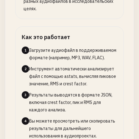
разных аудиофайлов в исследовательских
целях.
Как это работает
Загрузите аудиофайл в поддерживаемом
1
формате (например, MP3, WAV, FLAC).
Инструмент автоматически анализирует
2
файл с помощью astats, вычисляя пиковое
значение, RMS и crest factor.
Результаты выводятся в формате JSON,
3
включая crest factor, пик и RMS для
каждого анализа.
Вы можете просмотреть или скопировать
4
результаты для дальнейшего
использования в аудиопроектах.