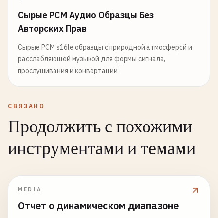
Сырые PCM Аудио Образцы Без
Авторских Прав
Сырые PCM s16le образцы с природной атмосферой и
расслабляющей музыкой для формы сигнала,
прослушивания и конвертации
СВЯЗАНО
Продолжить с похожими
инструментами и темами
MEDIA
Отчет о динамическом диапазоне