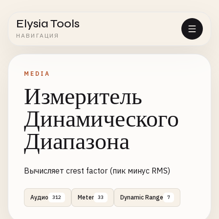
Elysia Tools
НАВИГАЦИЯ
MEDIA
Измеритель
Динамического
Диапазона
Вычисляет crest factor (пик минус RMS)
Аудио
Meter
Dynamic Range
312
33
7