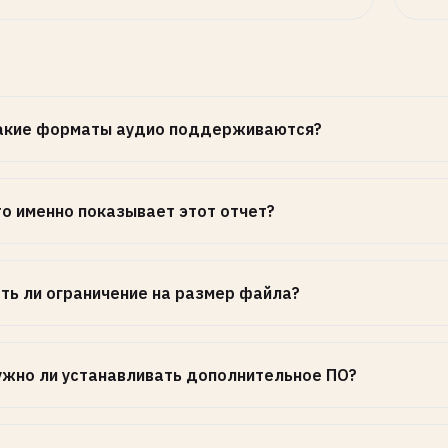
акие форматы аудио поддерживаются?
то именно показывает этот отчет?
сть ли ограничение на размер файла?
ужно ли устанавливать дополнительное ПО?