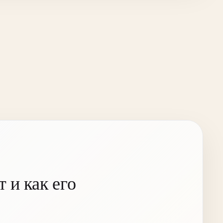
 и как его