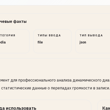
чевые факты
АТЕГОРИЯ
ТИПЫ ВВОДА
ТИП ВЫВОДА
dia
file
json
мент для профессионального анализа динамического диа
 статистические данные о перепадах громкости в записи.
да использовать
Как