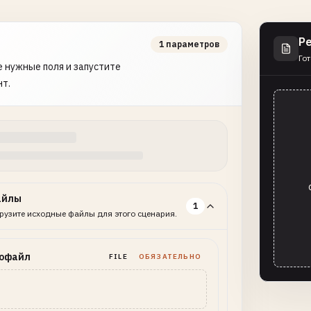
Р
1 параметров
Гот
 нужные поля и запустите
нт.
айлы
1
рузите исходные файлы для этого сценария.
офайл
FILE
ОБЯЗАТЕЛЬНО