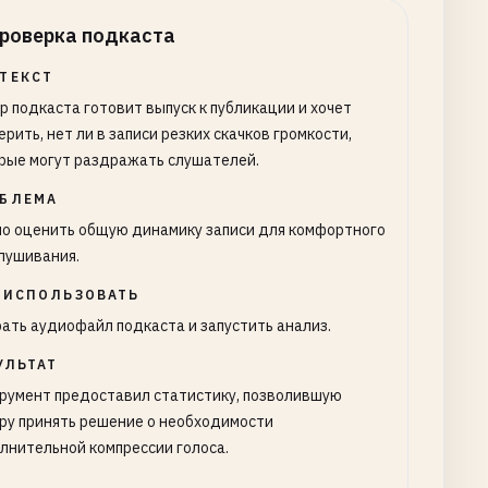
роверка подкаста
ТЕКСТ
р подкаста готовит выпуск к публикации и хочет
ерить, нет ли в записи резких скачков громкости,
рые могут раздражать слушателей.
БЛЕМА
о оценить общую динамику записи для комфортного
лушивания.
 ИСПОЛЬЗОВАТЬ
ать аудиофайл подкаста и запустить анализ.
УЛЬТАТ
румент предоставил статистику, позволившую
ру принять решение о необходимости
лнительной компрессии голоса.