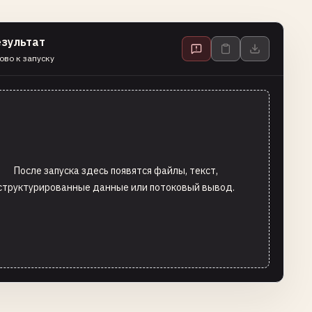
езультат
ово к запуску
После запуска здесь появятся файлы, текст,
структурированные данные или потоковый вывод.