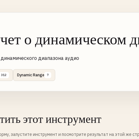
чет о динамическом д
 динамического диапазона аудио
Dynamic Range
312
7
тить этот инструмент
рму, запустите инструмент и посмотрите результат на этой же ст