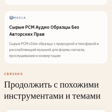
MEDIA
Сырые PCM Аудио Образцы Без
Авторских Прав
Сырые PCM s16le образцы с природной атмосферой и
расслабляющей музыкой для формы сигнала,
прослушивания и конвертации
СВЯЗАНО
Продолжить с похожими
инструментами и темами