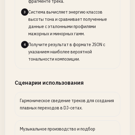
фрагменте трека.
Система вычисляет энергию классов
3
высоты тона и сравнивает полученные
данные с эталонными профилями
мажорных и минорных гамм.
Получите результат в формате JSON с
4
указанием наиболее вероятной
тональности композиции.
Сценарии использования
Гармоническое сведение треков для создания
плавных переходов в DJ-сетах.
Музыкальное производство и подбор