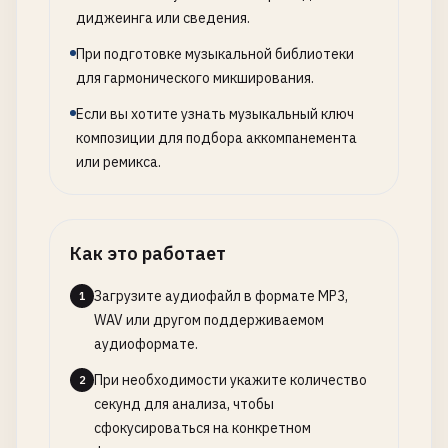
диджеинга или сведения.
При подготовке музыкальной библиотеки
для гармонического микширования.
Если вы хотите узнать музыкальный ключ
композиции для подбора аккомпанемента
или ремикса.
Как это работает
Загрузите аудиофайл в формате MP3,
1
WAV или другом поддерживаемом
аудиоформате.
При необходимости укажите количество
2
секунд для анализа, чтобы
сфокусироваться на конкретном