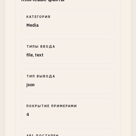
КАТЕГОРИЯ
Media
ТИПЫ ВВОДА
file, text
ТИП ВЫВОДА
json
ПОКРЫТИЕ ПРИМЕРАМИ
4
API ДОСТУПЕН