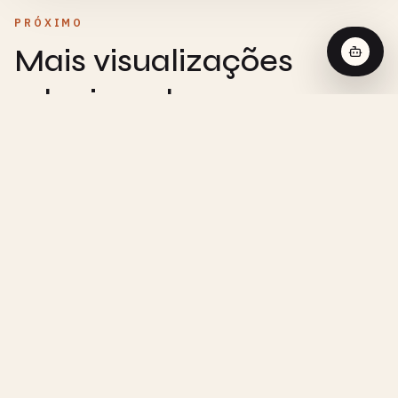
PRÓXIMO
Mais visualizações
relacionadas
CHEMISTRY
Reação de Ordem Zero - Visualização
Interativa
CHEMISTRY
Reação de Primeira Ordem - Visualização
Interativa