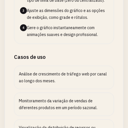
tipo de linha de base (zero ou centralizado).
Ajuste as dimensões do gráfico e as opções
3
de exibição, como grade e rótulos.
Gere o gráfico instantaneamente com
4
animações suaves e design profissional.
Casos de uso
Análise de crescimento de tráfego web por canal
ao longo dos meses.
Monitoramento da variação de vendas de
diferentes produtos em um período sazonal.
Visualização da distribuição de recursos ou