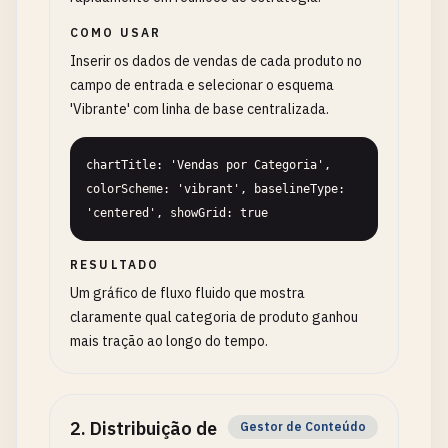
COMO USAR
Inserir os dados de vendas de cada produto no
campo de entrada e selecionar o esquema
'Vibrante' com linha de base centralizada.
chartTitle: 'Vendas por Categoria', 
colorScheme: 'vibrant', baselineType: 
'centered', showGrid: true
RESULTADO
Um gráfico de fluxo fluido que mostra
claramente qual categoria de produto ganhou
mais tração ao longo do tempo.
2
.
Distribuição de
Gestor de Conteúdo