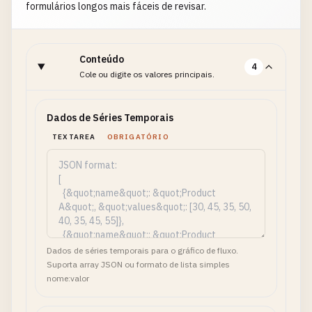
formulários longos mais fáceis de revisar.
Conteúdo
4
Cole ou digite os valores principais.
Dados de Séries Temporais
TEXTAREA
OBRIGATÓRIO
Dados de séries temporais para o gráfico de fluxo.
Suporta array JSON ou formato de lista simples
nome:valor