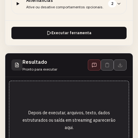
Alternâncias
2
Ative ou desative comportamentos opcionais.
Executar ferramenta
Resultado
Pronto para executar
Depois de executar, arquivos, texto, dados
estruturados ou saída em streaming aparecerão
aqui.