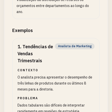
orçamentos entre departamentos ao longo do
ano.
Exemplos
1
.
Tendências de
Analista de Marketing
Vendas
Trimestrais
CONTEXTO
O analista precisa apresentar o desempenho de
três linhas de produtos durante os últimos 8
meses para a diretoria.
PROBLEMA
Dados tabulares são difíceis de interpretar
rapidamente em reuniões de estratégia.