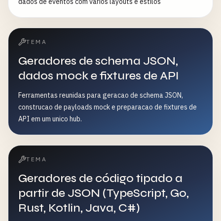
dados de eventos com vários layouts e estilos
TEMA
Geradores de schema JSON,
dados mock e fixtures de API
Ferramentas reunidas para geracao de schema JSON,
construcao de payloads mock e preparacao de fixtures de
API em um unico hub.
TEMA
Geradores de código tipado a
partir de JSON (TypeScript, Go,
Rust, Kotlin, Java, C#)