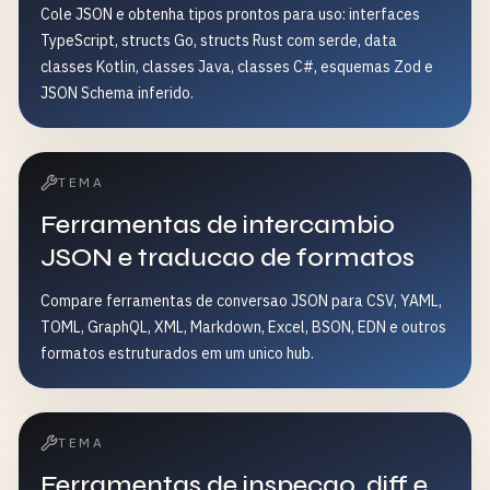
Cole JSON e obtenha tipos prontos para uso: interfaces
TypeScript, structs Go, structs Rust com serde, data
classes Kotlin, classes Java, classes C#, esquemas Zod e
JSON Schema inferido.
TEMA
Ferramentas de intercambio
JSON e traducao de formatos
Compare ferramentas de conversao JSON para CSV, YAML,
TOML, GraphQL, XML, Markdown, Excel, BSON, EDN e outros
formatos estruturados em um unico hub.
TEMA
Ferramentas de inspecao, diff e