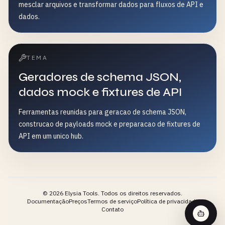
mesclar arquivos e transformar dados para fluxos de API e
dados.
TEMA
Geradores de schema JSON,
dados mock e fixtures de API
Ferramentas reunidas para geracao de schema JSON,
construcao de payloads mock e preparacao de fixtures de
API em um unico hub.
©
2026
Elysia Tools.
Todos os direitos reservados.
Documentação
Preços
Termos de serviço
Política de privacidade
Contato