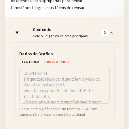
As opções estão agrupadas para deixar
formulários longos mais fáceis de revisar.
Conteúdo
3
Cole ou digite os valores principais.
Dados do Gráfico
TEXTAREA
OBRIGATÓRIO
Dados para o gráfico rosa em formato JSON com
campos rótulo, valor e descrição opcional