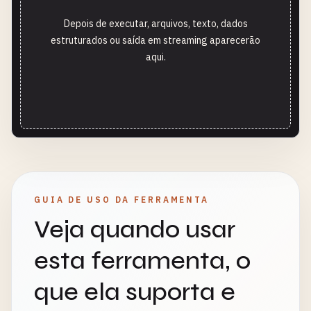
Depois de executar, arquivos, texto, dados
estruturados ou saída em streaming aparecerão
aqui.
GUIA DE USO DA FERRAMENTA
Veja quando usar
esta ferramenta, o
que ela suporta e