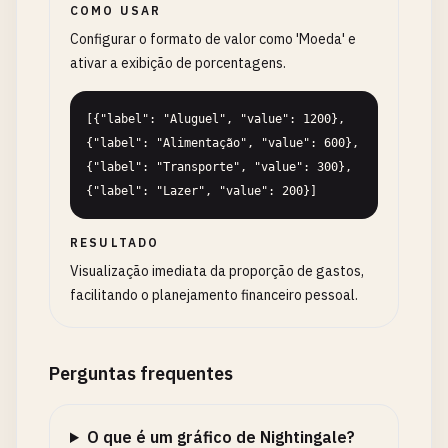
COMO USAR
Configurar o formato de valor como 'Moeda' e
ativar a exibição de porcentagens.
[{"label": "Aluguel", "value": 1200}, 
{"label": "Alimentação", "value": 600}, 
{"label": "Transporte", "value": 300}, 
{"label": "Lazer", "value": 200}]
RESULTADO
Visualização imediata da proporção de gastos,
facilitando o planejamento financeiro pessoal.
Perguntas frequentes
O que é um gráfico de Nightingale?