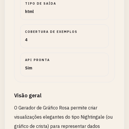
TIPO DE SAÍDA
html
COBERTURA DE EXEMPLOS
4
API PRONTA
Sim
Visão geral
O Gerador de Gráfico Rosa permite criar
visualizações elegantes do tipo Nightingale (ou
gráfico de crista) para representar dados