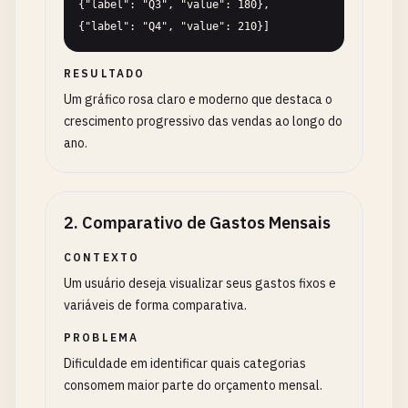
{"label": "Q3", "value": 180}, 
{"label": "Q4", "value": 210}]
RESULTADO
Um gráfico rosa claro e moderno que destaca o
crescimento progressivo das vendas ao longo do
ano.
2
.
Comparativo de Gastos Mensais
CONTEXTO
Um usuário deseja visualizar seus gastos fixos e
variáveis de forma comparativa.
PROBLEMA
Dificuldade em identificar quais categorias
consomem maior parte do orçamento mensal.