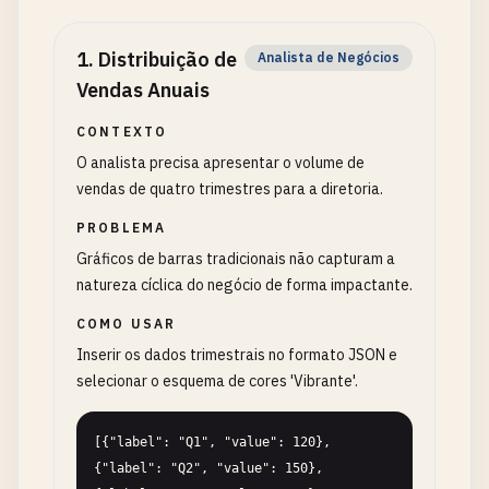
1
.
Distribuição de
Analista de Negócios
Vendas Anuais
CONTEXTO
O analista precisa apresentar o volume de
vendas de quatro trimestres para a diretoria.
PROBLEMA
Gráficos de barras tradicionais não capturam a
natureza cíclica do negócio de forma impactante.
COMO USAR
Inserir os dados trimestrais no formato JSON e
selecionar o esquema de cores 'Vibrante'.
[{"label": "Q1", "value": 120}, 
{"label": "Q2", "value": 150}, 