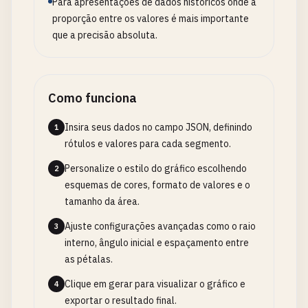
Para apresentações de dados históricos onde a
proporção entre os valores é mais importante
que a precisão absoluta.
Como funciona
Insira seus dados no campo JSON, definindo
1
rótulos e valores para cada segmento.
Personalize o estilo do gráfico escolhendo
2
esquemas de cores, formato de valores e o
tamanho da área.
Ajuste configurações avançadas como o raio
3
interno, ângulo inicial e espaçamento entre
as pétalas.
Clique em gerar para visualizar o gráfico e
4
exportar o resultado final.