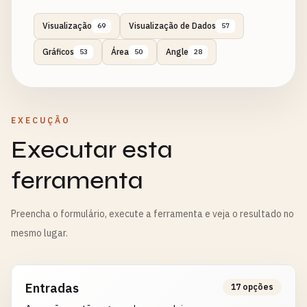
Visualização
Visualização de Dados
69
57
Gráficos
Área
Angle
53
50
28
EXECUÇÃO
Executar esta
ferramenta
Preencha o formulário, execute a ferramenta e veja o resultado no
mesmo lugar.
Entradas
17 opções