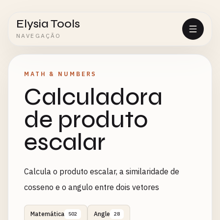
Elysia Tools
NAVEGAÇÃO
MATH & NUMBERS
Calculadora
de produto
escalar
Calcula o produto escalar, a similaridade de
cosseno e o angulo entre dois vetores
Matemática
Angle
502
28