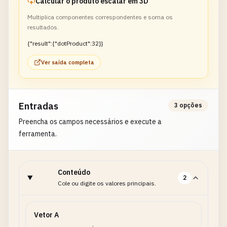
Calcular o produto escalar em 3D
Multiplica componentes correspondentes e soma os
resultados.
{"result":{"dotProduct":32}}
Ver saída completa
Entradas
3 opções
Preencha os campos necessários e execute a
ferramenta.
Conteúdo
2
Cole ou digite os valores principais.
Vetor A