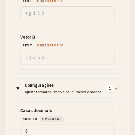
TEXT
OBRIGATÓRIO
Vetor B
TEXT
OBRIGATÓRIO
Configurações
1
Ajuste formatos, intervalos, números e modos.
Casas decimais
NUMBER
OPCIONAL