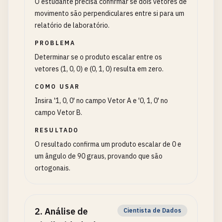
O estudante precisa confirmar se dois vetores de
movimento são perpendiculares entre si para um
relatório de laboratório.
PROBLEMA
Determinar se o produto escalar entre os
vetores (1, 0, 0) e (0, 1, 0) resulta em zero.
COMO USAR
Insira '1, 0, 0' no campo Vetor A e '0, 1, 0' no
campo Vetor B.
RESULTADO
O resultado confirma um produto escalar de 0 e
um ângulo de 90 graus, provando que são
ortogonais.
2
.
Análise de
Cientista de Dados