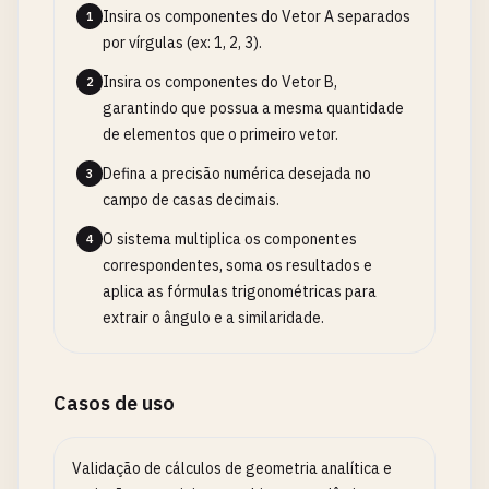
Insira os componentes do Vetor A separados
1
por vírgulas (ex: 1, 2, 3).
Insira os componentes do Vetor B,
2
garantindo que possua a mesma quantidade
de elementos que o primeiro vetor.
Defina a precisão numérica desejada no
3
campo de casas decimais.
O sistema multiplica os componentes
4
correspondentes, soma os resultados e
aplica as fórmulas trigonométricas para
extrair o ângulo e a similaridade.
Casos de uso
Validação de cálculos de geometria analítica e