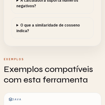
A calculadora suporta números
negativos?
O que a similaridade de cosseno
indica?
EXEMPLOS
Exemplos compatíveis
com esta ferramenta
JAVA