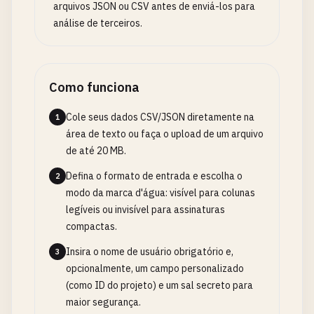
arquivos JSON ou CSV antes de enviá-los para
análise de terceiros.
Como funciona
Cole seus dados CSV/JSON diretamente na
1
área de texto ou faça o upload de um arquivo
de até 20 MB.
Defina o formato de entrada e escolha o
2
modo da marca d'água: visível para colunas
legíveis ou invisível para assinaturas
compactas.
Insira o nome de usuário obrigatório e,
3
opcionalmente, um campo personalizado
(como ID do projeto) e um sal secreto para
maior segurança.