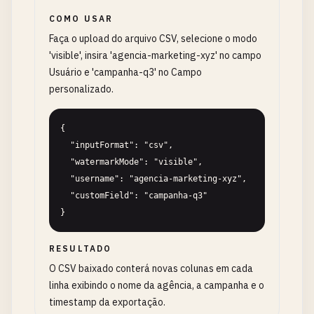
COMO USAR
Faça o upload do arquivo CSV, selecione o modo
'visible', insira 'agencia-marketing-xyz' no campo
Usuário e 'campanha-q3' no Campo
personalizado.
{

  "inputFormat": "csv",

  "watermarkMode": "visible",

  "username": "agencia-marketing-xyz",

  "customField": "campanha-q3"

}
RESULTADO
O CSV baixado conterá novas colunas em cada
linha exibindo o nome da agência, a campanha e o
timestamp da exportação.