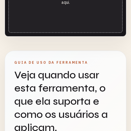
aqui.
GUIA DE USO DA FERRAMENTA
Veja quando usar
esta ferramenta, o
que ela suporta e
como os usuários a
aplicam.