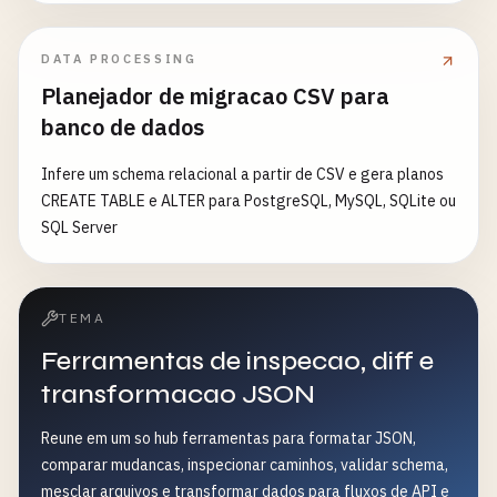
DATA PROCESSING
Planejador de migracao CSV para
banco de dados
Infere um schema relacional a partir de CSV e gera planos
CREATE TABLE e ALTER para PostgreSQL, MySQL, SQLite ou
SQL Server
TEMA
Ferramentas de inspecao, diff e
transformacao JSON
Reune em um so hub ferramentas para formatar JSON,
comparar mudancas, inspecionar caminhos, validar schema,
mesclar arquivos e transformar dados para fluxos de API e