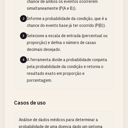
chance de ambos os eventos ocorrerem
simultaneamente (P(A e B)).
Informe a probabilidade da condição, que é a
2
chance do evento base já ter ocorrido (P(B)).
Selecione a escala de entrada (percentual ou
3
proporção) e defina o número de casas
decimais desejado.
A ferramenta divide a probabilidade conjunta
4
pela probabilidade da condição e retorna o
resultado exato em proporção e
porcentagem.
Casos de uso
Análise de dados médicos para determinar a
probabilidade de uma doença dado um sintoma