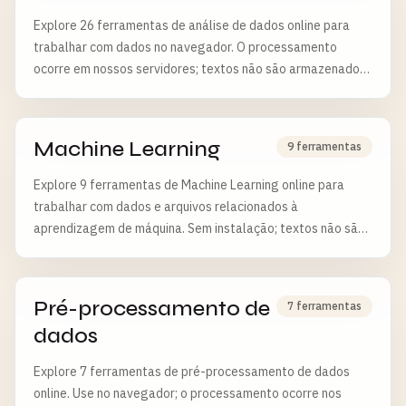
Explore 26 ferramentas de análise de dados online para
trabalhar com dados no navegador. O processamento
ocorre em nossos servidores; textos não são armazenados
e arquivos enviados são apagados após 6 horas.
Machine Learning
9 ferramentas
Explore 9 ferramentas de Machine Learning online para
trabalhar com dados e arquivos relacionados à
aprendizagem de máquina. Sem instalação; textos não são
armazenados e arquivos enviados são apagados após 6
horas.
Pré-processamento de
7 ferramentas
dados
Explore 7 ferramentas de pré-processamento de dados
online. Use no navegador; o processamento ocorre nos