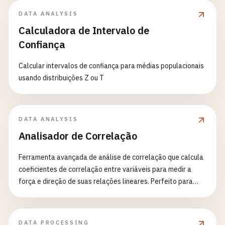
DATA ANALYSIS
Calculadora de Intervalo de
Confiança
Calcular intervalos de confiança para médias populacionais
usando distribuições Z ou T
DATA ANALYSIS
Analisador de Correlação
Ferramenta avançada de análise de correlação que calcula
coeficientes de correlação entre variáveis para medir a
força e direção de suas relações lineares. Perfeito para
análise estatística, modelagem financeira, pesquisa
científica e exploração de dados. Recursos: - Múltiplos
métodos de correlação (Pearson, Spearman, Kendall) -
DATA PROCESSING