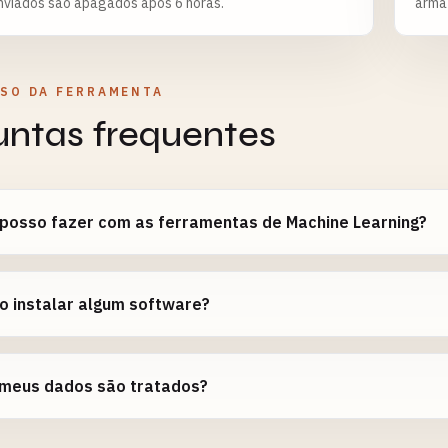
nviados são apagados após 6 horas.
arma
USO DA FERRAMENTA
untas frequentes
 posso fazer com as ferramentas de Machine Learning?
o instalar algum software?
meus dados são tratados?