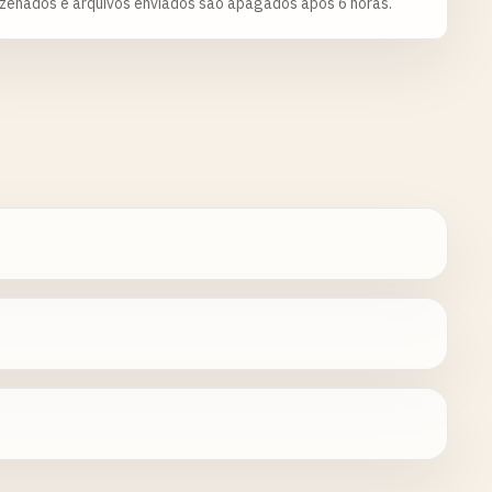
zenados e arquivos enviados são apagados após 6 horas.