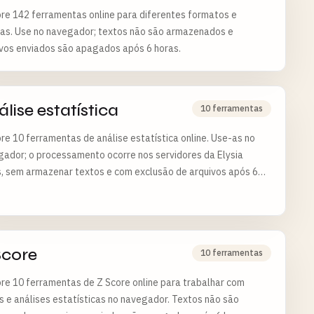
re 142 ferramentas online para diferentes formatos e
fas. Use no navegador; textos não são armazenados e
ivos enviados são apagados após 6 horas.
lise estatística
10 ferramentas
re 10 ferramentas de análise estatística online. Use-as no
ador; o processamento ocorre nos servidores da Elysia
, sem armazenar textos e com exclusão de arquivos após 6
.
Score
10 ferramentas
re 10 ferramentas de Z Score online para trabalhar com
 e análises estatísticas no navegador. Textos não são