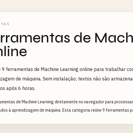
ETAS
rramentas de Mach
line
 9 ferramentas de Machine Learning online para trabalhar co
zagem de máquina. Sem instalação; textos não são armazenad
os após 6 horas.
amentas de Machine Learning diretamente no navegador para processar, 
ados à aprendizagem de máquina. Esta categoria reúne 9 ferramentas pa