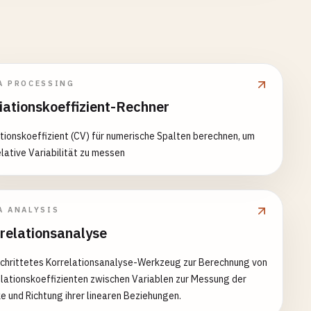
A PROCESSING
iationskoeffizient-Rechner
tionskoeffizient (CV) für numerische Spalten berechnen, um
elative Variabilität zu messen
A ANALYSIS
relationsanalyse
schrittetes Korrelationsanalyse-Werkzeug zur Berechnung von
lationskoeffizienten zwischen Variablen zur Messung der
e und Richtung ihrer linearen Beziehungen.