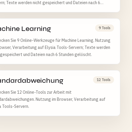
rn; Texte werden nicht gespeichert und Dateien nach 6
den gelöscht.
chine Learning
9 Tools
cken Sie 9 Online-Werkzeuge für Machine Learning. Nutzung
owser, Verarbeitung auf Elysia Tools-Servern; Texte werden
 gespeichert und Dateien nach 6 Stunden gelöscht.
andardabweichung
12 Tools
cken Sie 12 Online-Tools zur Arbeit mit
dardabweichungen. Nutzung im Browser, Verarbeitung auf
a Tools-Servern.