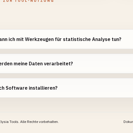
N ZUR TOOL-NUTZUNG
nn ich mit Werkzeugen für statistische Analyse tun?
erden meine Daten verarbeitet?
ch Software installieren?
lysia Tools.
Alle Rechte vorbehalten.
Doku