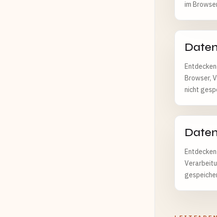
im Browser
Daten
Entdecken 
Browser, V
nicht gesp
Daten
Entdecken 
Verarbeitu
gespeicher