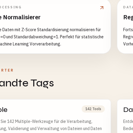
OCESSING
DAT
e Normalisierer
Reg
 Daten mit Z-Score Standardisierung normalisieren für
Forts
=0 und Standardabweichung=1. Perfekt für statistische
Regr
achine Learning Vorverarbeitung.
Vorh
ÖRTER
andte Tags
ple
Da
142 Tools
Sie 142 Multiple-Werkzeuge für die Verarbeitung,
Entde
ung, Validierung und Verwaltung von Dateien und Daten
Bedie