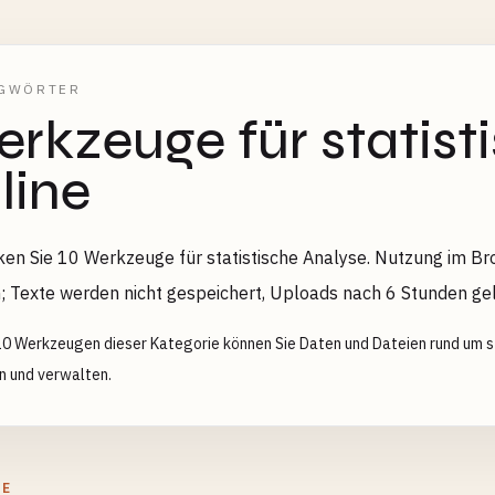
GWÖRTER
rkzeuge für statist
line
en Sie 10 Werkzeuge für statistische Analyse. Nutzung im Bro
; Texte werden nicht gespeichert, Uploads nach 6 Stunden gel
10 Werkzeugen dieser Kategorie können Sie Daten und Dateien rund um sta
en und verwalten.
GE