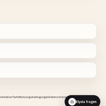
mentation
Tarife
Nutzungsbedingungen
Datenschutzerklärung
Kontakt
Elysia fragen