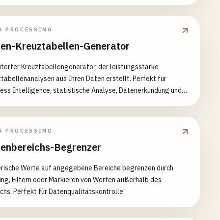
A PROCESSING
en-Kreuztabellen-Generator
terter Kreuztabellengenerator, der leistungsstarke
tabellenanalysen aus Ihren Daten erstellt. Perfekt für
ess Intelligence, statistische Analyse, Datenerkundung und
hterstattung.
A PROCESSING
enbereichs-Begrenzer
rische Werte auf angegebene Bereiche begrenzen durch
ing, Filtern oder Markieren von Werten außerhalb des
chs. Perfekt für Datenqualitätskontrolle.