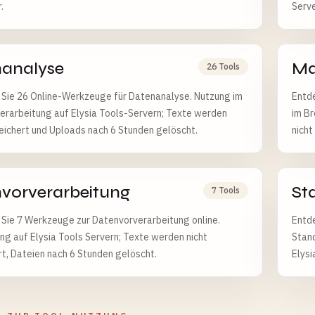
.
Serve
Stun
analyse
Ma
26 Tools
Sie 26 Online-Werkzeuge für Datenanalyse. Nutzung im
Entde
erarbeitung auf Elysia Tools-Servern; Texte werden
im Br
eichert und Uploads nach 6 Stunden gelöscht.
nicht
vorverarbeitung
St
7 Tools
Sie 7 Werkzeuge zur Datenvorverarbeitung online.
Entde
ng auf Elysia Tools Servern; Texte werden nicht
Stan
t, Dateien nach 6 Stunden gelöscht.
Elysi