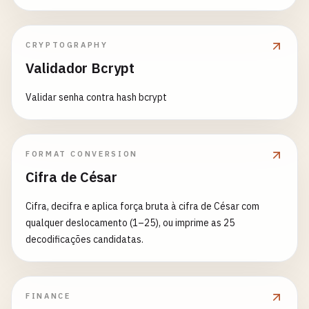
CRYPTOGRAPHY
Validador Bcrypt
Validar senha contra hash bcrypt
FORMAT CONVERSION
Cifra de César
Cifra, decifra e aplica força bruta à cifra de César com
qualquer deslocamento (1–25), ou imprime as 25
decodificações candidatas.
FINANCE