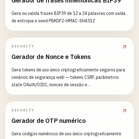
Gerador de frases mnemônicas BIP39
Gera ou valida frases BIP39 de 12 a 24 palavras com saída
de entropia e seed PBKDF2-HMAC-SHA512
SECURITY
Gerador de Nonce e Tokens
Gera tokens de uso único criptograficamente seguros para
cenários de segurança web — tokens CSRF, parâmetros
state OAuth/OIDC, nonces de sessão e
code_verifier/code_challenge PKCE (S256). Usa
crypto.randomBytes, nunca Math.random.
SECURITY
Gerador de OTP numérico
Gera códigos numéricos de uso único criptograficamente