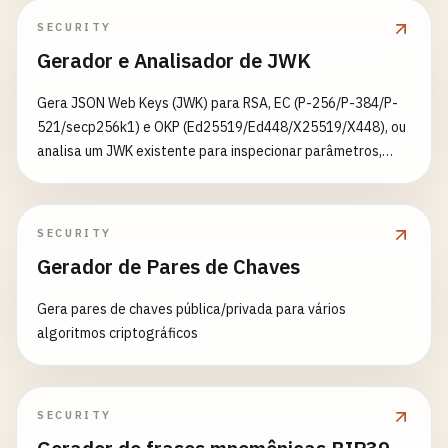
SECURITY
Gerador e Analisador de JWK
Gera JSON Web Keys (JWK) para RSA, EC (P-256/P-384/P-
521/secp256k1) e OKP (Ed25519/Ed448/X25519/X448), ou
analisa um JWK existente para inspecionar parâmetros,
impressão e metadados
SECURITY
Gerador de Pares de Chaves
Gera pares de chaves pública/privada para vários
algoritmos criptográficos
SECURITY