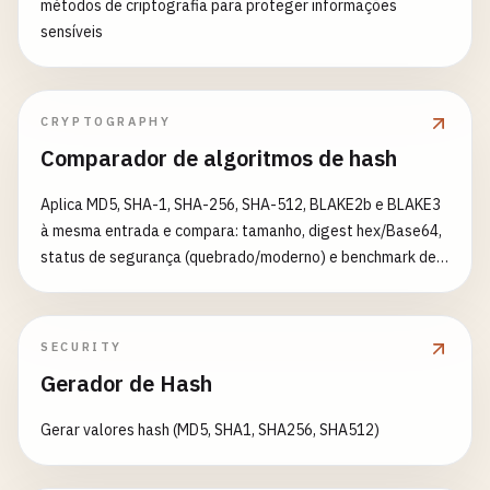
métodos de criptografia para proteger informações
sensíveis
CRYPTOGRAPHY
Comparador de algoritmos de hash
Aplica MD5, SHA-1, SHA-256, SHA-512, BLAKE2b e BLAKE3
à mesma entrada e compara: tamanho, digest hex/Base64,
status de segurança (quebrado/moderno) e benchmark de
velocidade relativa. Útil para ensino, escolha de algoritmo
ou checagem de checksums.
SECURITY
Gerador de Hash
Gerar valores hash (MD5, SHA1, SHA256, SHA512)