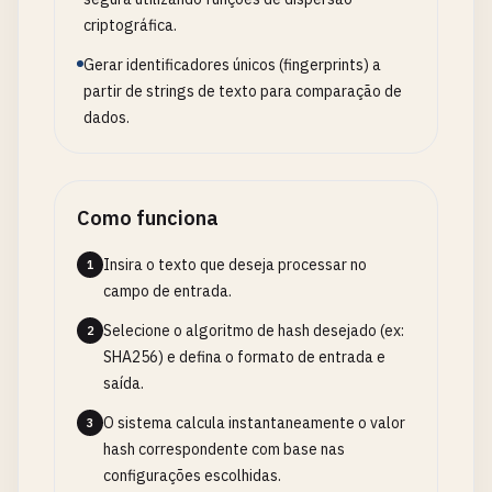
criptográfica.
Gerar identificadores únicos (fingerprints) a
partir de strings de texto para comparação de
dados.
Como funciona
Insira o texto que deseja processar no
1
campo de entrada.
Selecione o algoritmo de hash desejado (ex:
2
SHA256) e defina o formato de entrada e
saída.
O sistema calcula instantaneamente o valor
3
hash correspondente com base nas
configurações escolhidas.