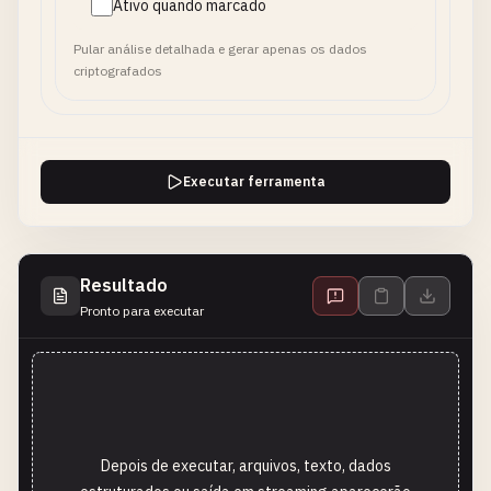
Ativo quando marcado
Pular análise detalhada e gerar apenas os dados
criptografados
Executar ferramenta
Resultado
Pronto para executar
Depois de executar, arquivos, texto, dados