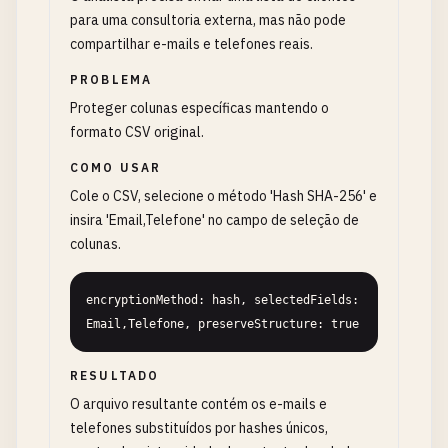
para uma consultoria externa, mas não pode
compartilhar e-mails e telefones reais.
PROBLEMA
Proteger colunas específicas mantendo o
formato CSV original.
COMO USAR
Cole o CSV, selecione o método 'Hash SHA-256' e
insira 'Email,Telefone' no campo de seleção de
colunas.
encryptionMethod: hash, selectedFields: 
Email,Telefone, preserveStructure: true
RESULTADO
O arquivo resultante contém os e-mails e
telefones substituídos por hashes únicos,