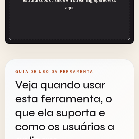
estruturados ou saída em streaming aparecerão
aqui.
GUIA DE USO DA FERRAMENTA
Veja quando usar
esta ferramenta, o
que ela suporta e
como os usuários a