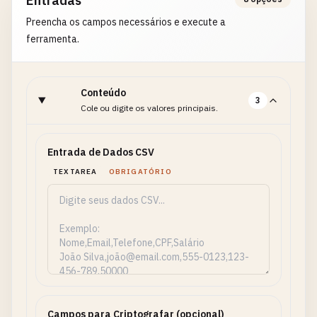
Entradas
Preencha os campos necessários e execute a
ferramenta.
Conteúdo
3
Cole ou digite os valores principais.
Entrada de Dados CSV
TEXTAREA
OBRIGATÓRIO
Campos para Criptografar (opcional)