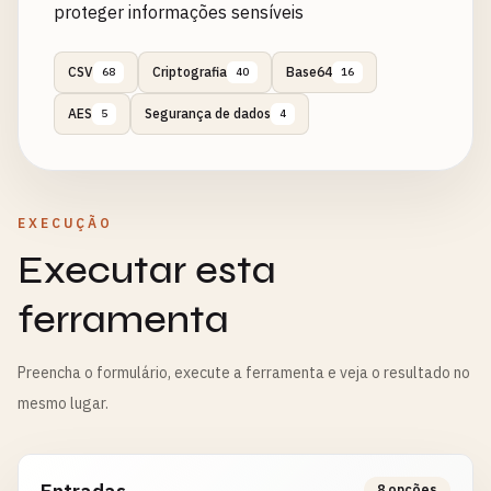
proteger informações sensíveis
CSV
Criptografia
Base64
68
40
16
AES
Segurança de dados
5
4
EXECUÇÃO
Executar esta
ferramenta
Preencha o formulário, execute a ferramenta e veja o resultado no
mesmo lugar.
8 opções