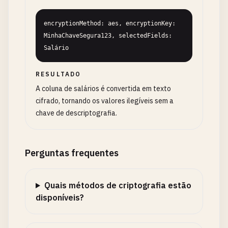
encryptionMethod: aes, encryptionKey: 
MinhaChaveSegura123, selectedFields: 
Salário
RESULTADO
A coluna de salários é convertida em texto
cifrado, tornando os valores ilegíveis sem a
chave de descriptografia.
Perguntas frequentes
Quais métodos de criptografia estão
disponíveis?