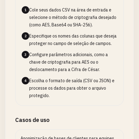
Cole seus dados CSV na área de entrada e
1
selecione o método de criptografia desejado
(como AES, Base64 ou SHA-256).
Especifique os nomes das colunas que deseja
2
proteger no campo de seleção de campos.
Configure parâmetros adicionais, como a
3
chave de criptografia para AES ou o
deslocamento para a Cifra de César.
Escolha o formato de saída (CSV ou JSON) e
4
processe os dados para obter o arquivo
protegido.
Casos de uso
Anonimização de bases de clientes para equipes