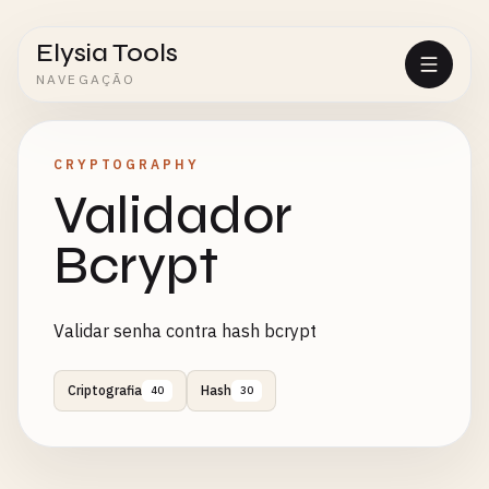
Elysia Tools
NAVEGAÇÃO
CRYPTOGRAPHY
Validador
Bcrypt
Validar senha contra hash bcrypt
Criptografia
Hash
40
30