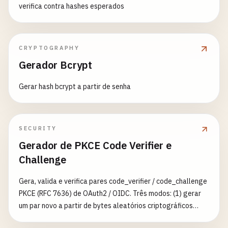
verifica contra hashes esperados
CRYPTOGRAPHY
Gerador Bcrypt
Gerar hash bcrypt a partir de senha
SECURITY
Gerador de PKCE Code Verifier e
Challenge
Gera, valida e verifica pares code_verifier / code_challenge
PKCE (RFC 7636) de OAuth2 / OIDC. Três modos: (1) gerar
um par novo a partir de bytes aleatórios criptográficos
(256/384/512/768 bits), (2) auditar um verifier existente