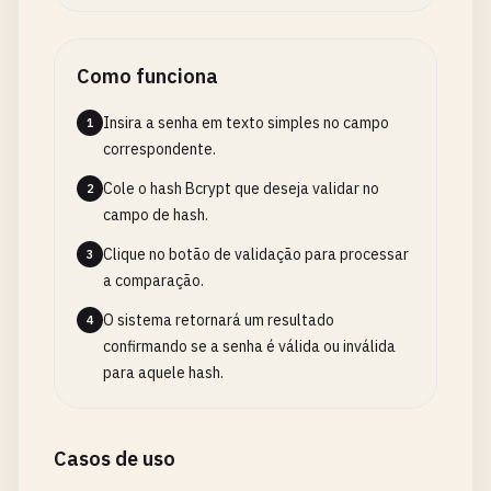
Como funciona
Insira a senha em texto simples no campo
1
correspondente.
Cole o hash Bcrypt que deseja validar no
2
campo de hash.
Clique no botão de validação para processar
3
a comparação.
O sistema retornará um resultado
4
confirmando se a senha é válida ou inválida
para aquele hash.
Casos de uso