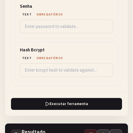
Senha
TEXT
OBRIGATÓRIO
Hash Bcrypt
TEXT
OBRIGATÓRIO
Executar ferramenta
Resultado