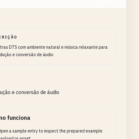
CRIÇÃO
ras DTS com ambiente natural e música relaxante para
dução e conversão de áudio
ução e conversão de áudio
o funciona
pen a sample entry to inspect the prepared example
ayload or asset.