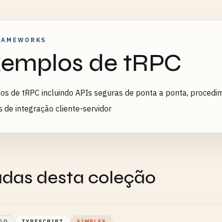
RAMEWORKS
emplos de tRPC
s de tRPC incluindo APIs seguras de ponta a ponta, procedim
 de integração cliente-servidor
adas desta coleção
GO
TYPESCRIPT
SIMPLES