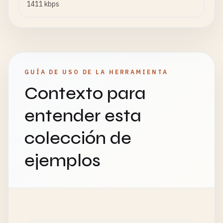
1411 kbps
GUÍA DE USO DE LA HERRAMIENTA
Contexto para
entender esta
colección de
ejemplos