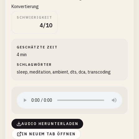
Konvertierung
SCHWIERIGKEIT
4/10
GESCHÄTZTE ZEIT
4 min
SCHLAGWÖRTER
sleep, meditation, ambient, dts, dca, transcoding
AUDIO HERUNTERLADEN
IN NEUEM TAB ÖFFNEN