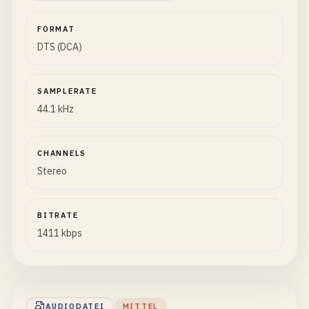
FORMAT
DTS (DCA)
SAMPLERATE
44.1 kHz
CHANNELS
Stereo
BITRATE
1411 kbps
AUDIODATEI
MITTEL