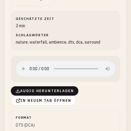
GESCHÄTZTE ZEIT
2 min
SCHLAGWÖRTER
nature, waterfall, ambience, dts, dca, surround
AUDIO HERUNTERLADEN
IN NEUEM TAB ÖFFNEN
FORMAT
DTS (DCA)