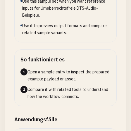
Use this sample set when you want reference
inputs for Urheberrechtsfreie DTS-Audio-
Beispiele.
Use it to preview output formats and compare
related sample variants.
So funktioniert es
Open a sample entry to inspect the prepared
1
example payload or asset.
Compare it with related tools to understand
2
how the workflow connects.
Anwendungsfälle