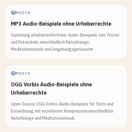
MEDIA
MP3 Audio-Beispiele ohne Urheberrechte
Sammlung urheberrechtsfreier Audio-Beispiele zum Testen
und Entwickeln, einschließlich Naturklänge,
Meditationsmusik und Umgebungsgeräusche
MEDIA
OGG Vorbis Audio-Beispiele ohne
Urheberrechte
Open-Source OGG Vorbis-Audio-Beispiele für Tests und
Entwicklung, mit exzellenter Kompression einschließlich
Naturklänge und Meditationsmusik