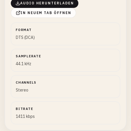
AUDIO HERUNTERLADEN
IN NEUEM TAB ÖFFNEN
FORMAT
DTS (DCA)
SAMPLERATE
44.1 kHz
CHANNELS
Stereo
BITRATE
1411 kbps