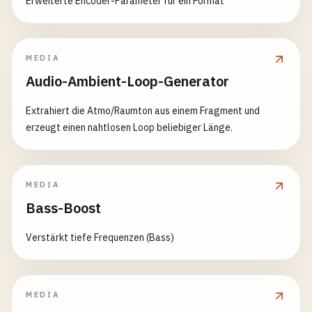
Erweiterte Encoder-Parameter für ein Format
MEDIA
Audio-Ambient-Loop-Generator
Extrahiert die Atmo/Raumton aus einem Fragment und
erzeugt einen nahtlosen Loop beliebiger Länge.
MEDIA
Bass-Boost
Verstärkt tiefe Frequenzen (Bass)
MEDIA