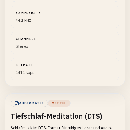
SAMPLERATE
44.1 kHz
CHANNELS
Stereo
BITRATE
1411 kbps
AUDIODATEI
MITTEL
Tiefschlaf-Meditation (DTS)
Schlafmusik im DTS-Format für ruhiges Hören und Audio-