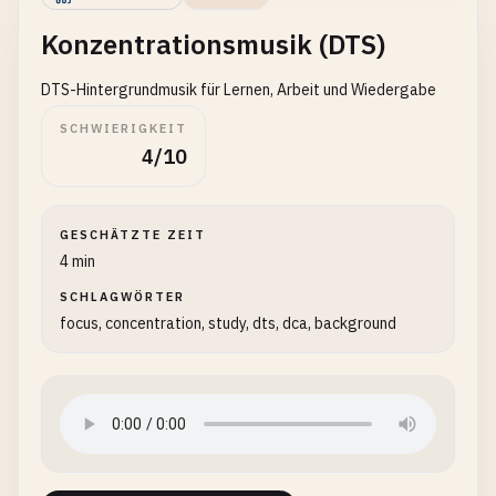
Konzentrationsmusik (DTS)
DTS-Hintergrundmusik für Lernen, Arbeit und Wiedergabe
SCHWIERIGKEIT
4/10
GESCHÄTZTE ZEIT
4 min
SCHLAGWÖRTER
focus, concentration, study, dts, dca, background