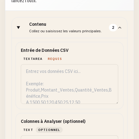
lancez l’outil.
Contenu
2
Collez ou saisissez les valeurs principales.
Entrée de Données CSV
TEXTAREA
REQUIS
Colonnes à Analyser (optionnel)
TEXT
OPTIONNEL