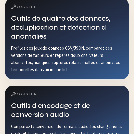
DOSSIER
Outils de qualite des donnees,
deduplication et detection d
anomalies
Profilez des jeux de donnees CSV/JSON, comparez des
versions de tableurs et reperez doublons, valeurs
aberrantes, manques, ruptures relationnelles et anomalies
temporelles dans un meme hub.
DOSSIER
Outils d encodage et de
conversion audio
Comparez la conversion de formats audio, les changements
de debit, la conversion de frequence d echantillonnage, les