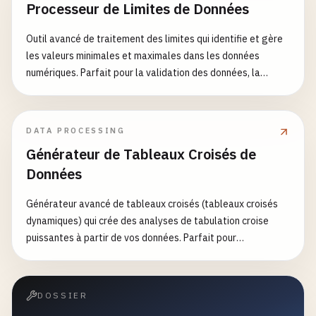
Processeur de Limites de Données
Outil avancé de traitement des limites qui identifie et gère
les valeurs minimales et maximales dans les données
numériques. Parfait pour la validation des données, la
vérification des plages, l'analyse statistique et le
prétraitement des données.
DATA PROCESSING
Générateur de Tableaux Croisés de
Données
Générateur avancé de tableaux croisés (tableaux croisés
dynamiques) qui crée des analyses de tabulation croise
puissantes à partir de vos données. Parfait pour
l'intelligence d'affaires, l'analyse statistique, l'exploration
de données et les rapports.
DOSSIER