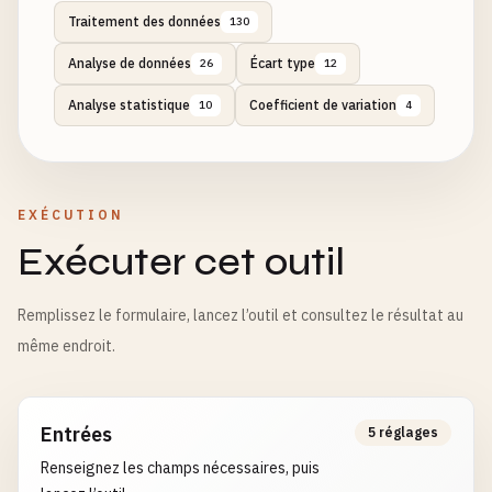
Traitement des données
130
Analyse de données
Écart type
26
12
Analyse statistique
Coefficient de variation
10
4
EXÉCUTION
Exécuter cet outil
Remplissez le formulaire, lancez l’outil et consultez le résultat au
même endroit.
Entrées
5 réglages
Renseignez les champs nécessaires, puis