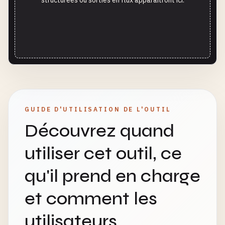
structurées ou sorties en flux apparaîtront ici.
GUIDE D'UTILISATION DE L'OUTIL
Découvrez quand
utiliser cet outil, ce
qu'il prend en charge
et comment les
utilisateurs