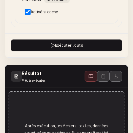
CHECKBOX
OPTIONNEL
Activé si coché
Exécuter l’outil
Résultat
Prêt à exécuter
Après exécution, les fichiers, textes, données