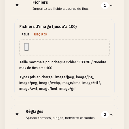
Fichiers
1
Importez les fichiers source du flux.
Fichiers d'image (jusqu'à 100)
FILE
REQUIS
Taille maximale pour chaque fichier : 100 MB
/
Nombre
max de fichiers : 100
Types pris en charge : image/jpeg, image/jpg,
image/png, image/webp, image/bmp, image/tiff,
image/avif, image/heif, image/gif
Réglages
2
Ajustez formats, plages, nombres et modes.