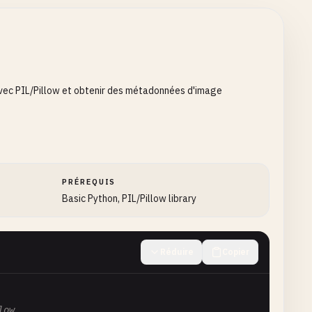
 avec PIL/Pillow et obtenir des métadonnées d'image
PRÉREQUIS
Basic Python, PIL/Pillow library
Réduire
Copier
low