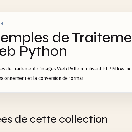
ON
emples de Traiteme
eb Python
s de traitement d'images Web Python utilisant PIL/Pillow inclu
sionnement et la conversion de format
es de cette collection