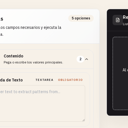
Re
as
5 opciones
Lis
os campos necesarios y ejecuta la
a.
Contenido
2
Pega o escribe los valores principales.
Al 
da de Texto
TEXTAREA
OBLIGATORIO