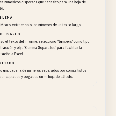
es numéricos dispersos que necesito para una hoja de
lo.
BLEMA
ificar y extraer solo los números de un texto largo.
O USARLO
so el texto del informe, selecciono 'Numbers' como tipo
tracción y elijo 'Comma Separated' para facilitar la
tación a Excel.
ULTADO
bo una cadena de números separados por comas listos
ser copiados y pegados en mi hoja de cálculo.