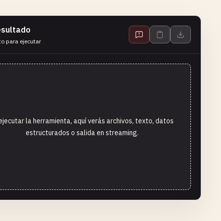
sultado
to para ejecutar
ejecutar la herramienta, aquí verás archivos, texto, datos
estructurados o salida en streaming.