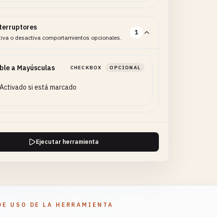
terruptores
1
tiva o desactiva comportamientos opcionales.
ble a Mayúsculas
CHECKBOX
OPCIONAL
Activado si está marcado
Ejecutar herramienta
DE USO DE LA HERRAMIENTA