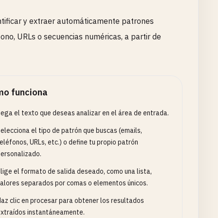
ntificar y extraer automáticamente patrones
fono, URLs o secuencias numéricas, a partir de
o funciona
ega el texto que deseas analizar en el área de entrada.
elecciona el tipo de patrón que buscas (emails,
eléfonos, URLs, etc.) o define tu propio patrón
ersonalizado.
lige el formato de salida deseado, como una lista,
alores separados por comas o elementos únicos.
az clic en procesar para obtener los resultados
xtraídos instantáneamente.