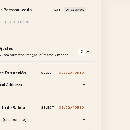
n Personalizado
TEXT
OPCIONAL
Ajustes
2
Ajusta formatos, rangos, números y modos.
de Extracción
SELECT
OBLIGATORIO
to de Salida
SELECT
OBLIGATORIO