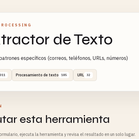
PROCESSING
tractor de Texto
patrones específicos (correos, teléfonos, URLs, números)
Procesamiento de texto
URL
311
185
32
N
utar esta herramienta
rmulario, ejecuta la herramienta y revisa el resultado en un solo lugar.