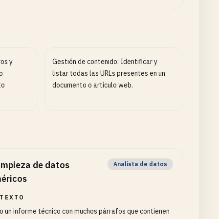
ros y
Gestión de contenido: Identificar y
o
listar todas las URLs presentes en un
to
documento o artículo web.
impieza de datos
Analista de datos
éricos
TEXTO
 un informe técnico con muchos párrafos que contienen