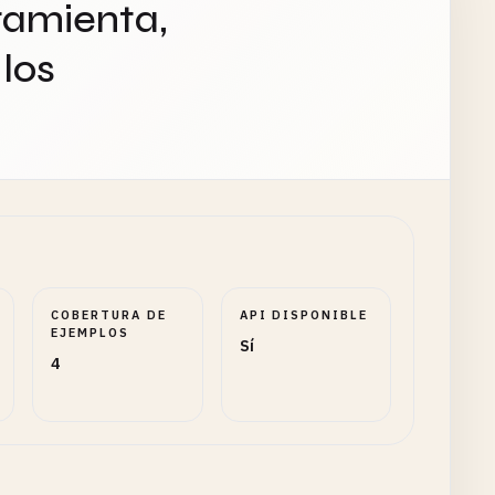
ramienta,
los
COBERTURA DE
API DISPONIBLE
EJEMPLOS
Sí
4