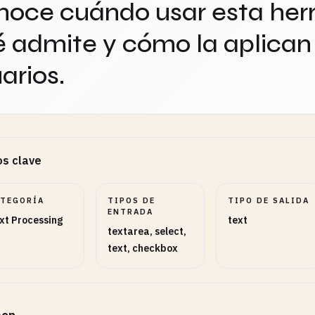
oce cuándo usar esta her
 admite y cómo la aplican 
arios.
s clave
ATEGORÍA
TIPOS DE
TIPO DE SALIDA
ENTRADA
xt Processing
text
textarea, select,
text, checkbox