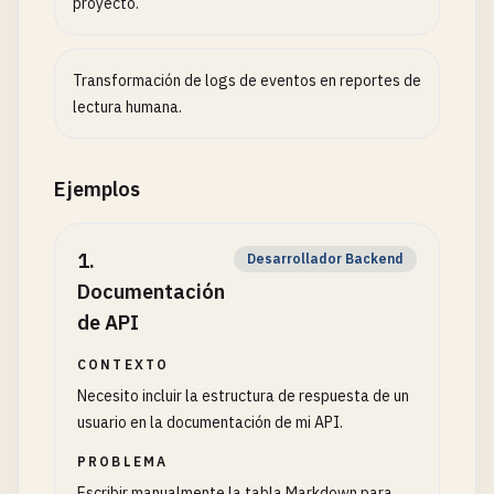
proyecto.
Transformación de logs de eventos en reportes de
lectura humana.
Ejemplos
1
.
Desarrollador Backend
Documentación
de API
CONTEXTO
Necesito incluir la estructura de respuesta de un
usuario en la documentación de mi API.
PROBLEMA
Escribir manualmente la tabla Markdown para