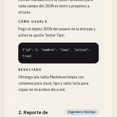
cada campo del JSON es lento y propenso a
errores.
CÓMO USARLO
Pego el objeto JSON del usuario en la entrada y
activo la opción 'Incluir Tipo'.
{"id": 1, "nombre": "Juan", "activo": 
true}
RESULTADO
Obtengo una tabla Markdown limpia con
columnas para clave, tipo y valor, lista para
copiar en mi archivo docs.md.
2
.
Reporte de
Ingeniero DevOps