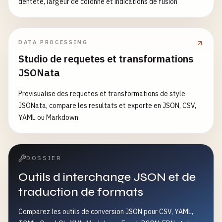
dentete, largeur de colonne et indications de fusion
DATA PROCESSING
Studio de requetes et transformations
JSONata
Previsualise des requetes et transformations de style
JSONata, compare les resultats et exporte en JSON, CSV,
YAML ou Markdown.
DOSSIER
Outils d interchange JSON et de
traduction de formats
Comparez les outils de conversion JSON pour CSV, YAML,