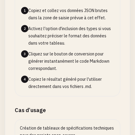
Copiez et collez vos données JSON brutes
1
dans la zone de saisie prévue à cet effet.
Activez l'option d'inclusion des types si vous
2
souhaitez préciser le format des données
dans votre tableau.
Cliquez sur le bouton de conversion pour
3
générer instantanément le code Markdown
correspondant.
Copiez le résultat généré pour l'utiliser
4
directement dans vos fichiers .md.
Cas d’usage
Création de tableaux de spécifications techniques