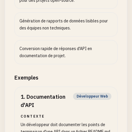
pour des projets open-source.
Génération de rapports de données lisibles pour
des équipes non techniques.
Conversion rapide de réponses d'API en
documentation de projet.
Exemples
1
.
Documentation
Développeur Web
d'API
CONTEXTE
Un développeur doit documenter les points de
terminaison d'une API dans un fichier README.md.