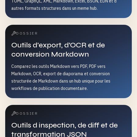
TOML, GraphQL, XML, Markdown, Excel, BSON, EDN et d
autres formats structures dans un meme hub.
DOSSIER
Outils d’export, d’OCR et de
conversion Markdown
Comparez les outils Markdown vers PDF, PDF vers
Markdown, OCR, export de diaporama et conversion
structurée de Markdown dans un hub unique pour les
workflows de publication documentaire.
DOSSIER
Outils d inspection, de diff et de
transformation JSON