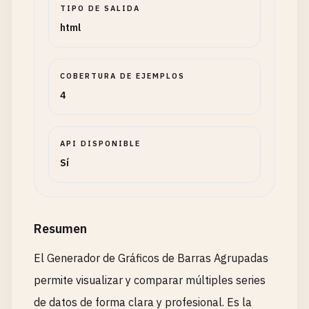
TIPO DE SALIDA
html
COBERTURA DE EJEMPLOS
4
API DISPONIBLE
Sí
Resumen
El Generador de Gráficos de Barras Agrupadas
permite visualizar y comparar múltiples series
de datos de forma clara y profesional. Es la