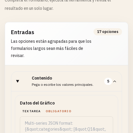
Completa el formulario, ejecuta la herramienta y revisa el
resultado en un solo lugar.
Entradas
17 opciones
Las opciones están agrupadas para que los
formularios largos sean más fáciles de
revisar.
Contenido
5
Pega o escribe los valores principales.
Datos del Gráfico
TEXTAREA
OBLIGATORIO