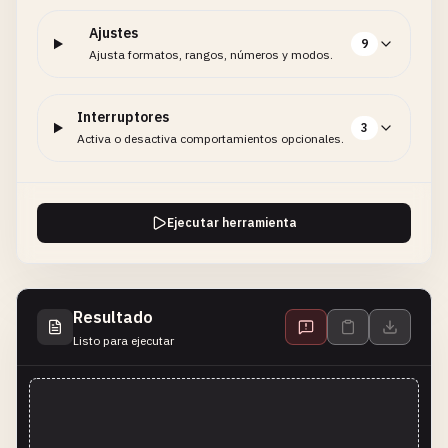
Ajustes
9
Ajusta formatos, rangos, números y modos.
Interruptores
3
Activa o desactiva comportamientos opcionales.
Ejecutar herramienta
Resultado
Listo para ejecutar