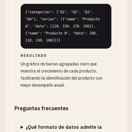
{"categories": ["Q1", "Q2", "Q3", 
"Q4"], "series": [{"name": "Producto 
A", "data": [120, 150, 170, 190]}, 
{"name": "Producto B", "data": [90, 
110, 130, 160]}]}
RESULTADO
Un gráfico de barras agrupadas claro que
muestra el crecimiento de cada producto,
facilitando la identificación del producto con
mejor desempeño anual.
Preguntas frecuentes
¿Qué formato de datos admite la