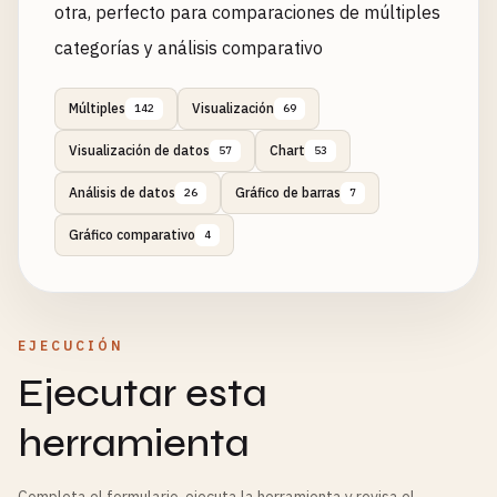
otra, perfecto para comparaciones de múltiples
categorías y análisis comparativo
Múltiples
Visualización
142
69
Visualización de datos
Chart
57
53
Análisis de datos
Gráfico de barras
26
7
Gráfico comparativo
4
EJECUCIÓN
Ejecutar esta
herramienta