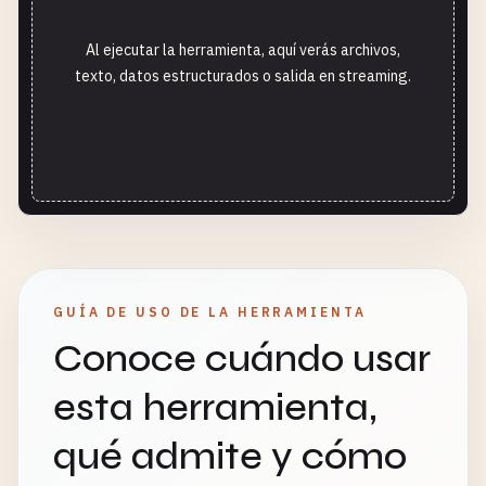
Al ejecutar la herramienta, aquí verás archivos,
texto, datos estructurados o salida en streaming.
GUÍA DE USO DE LA HERRAMIENTA
Conoce cuándo usar
esta herramienta,
qué admite y cómo