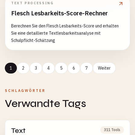
TEXT PROCESSING
Flesch Lesbarkeits-Score-Rechner
Berechnen Sie den Flesch Lesbarkeits-Score und erhalten
Sie eine detaillierte Textlesbarkeitsanalyse mit
Schulpflicht-Schätzung
1
2
3
4
5
6
7
Weiter
SCHLAGWÖRTER
Verwandte Tags
Text
311 Tools