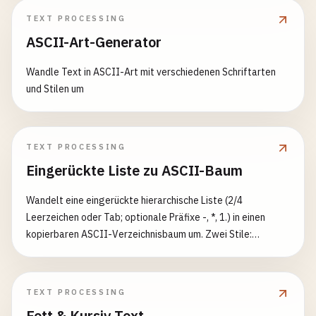
TEXT PROCESSING
ASCII-Art-Generator
Wandle Text in ASCII-Art mit verschiedenen Schriftarten
und Stilen um
TEXT PROCESSING
Eingerückte Liste zu ASCII-Baum
Wandelt eine eingerückte hierarchische Liste (2/4
Leerzeichen oder Tab; optionale Präfixe -, *, 1.) in einen
kopierbaren ASCII-Verzeichnisbaum um. Zwei Stile:
Unicode-Rahmen und klassisches ASCII. Schalter für
vollständige Führungslinien, nachfolgende Leerzeichen und
Blätter in Klammern.
TEXT PROCESSING
Fett & Kursiv Text