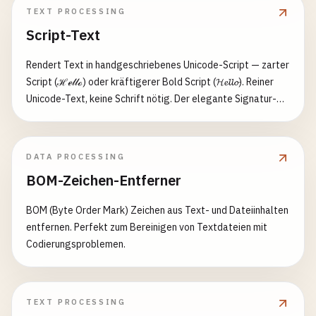
TEXT PROCESSING
Script-Text
Rendert Text in handgeschriebenes Unicode-Script — zarter
Script (ℋℯ𝓁𝓁ℴ) oder kräftigerer Bold Script (𝓗𝓮𝓵𝓵𝓸). Reiner
Unicode-Text, keine Schrift nötig. Der elegante Signatur-
Look oder eine mutigere lesbare Schreibschrift.
DATA PROCESSING
BOM-Zeichen-Entferner
BOM (Byte Order Mark) Zeichen aus Text- und Dateiinhalten
entfernen. Perfekt zum Bereinigen von Textdateien mit
Codierungsproblemen.
TEXT PROCESSING