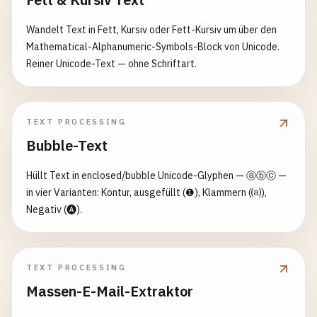
Wandelt Text in Fett, Kursiv oder Fett-Kursiv um über den
Mathematical-Alphanumeric-Symbols-Block von Unicode.
Reiner Unicode-Text — ohne Schriftart.
TEXT PROCESSING
Bubble-Text
Hüllt Text in enclosed/bubble Unicode-Glyphen — ⓐⓑⓒ —
in vier Varianten: Kontur, ausgefüllt (❶), Klammern (⒜),
Negativ (🅐).
TEXT PROCESSING
Massen-E-Mail-Extraktor