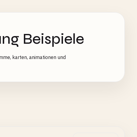
ung Beispiele
amme, karten, animationen und