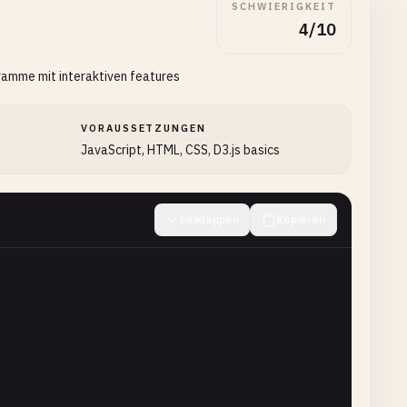
SCHWIERIGKEIT
4/10
gramme mit interaktiven features
VORAUSSETZUNGEN
JavaScript, HTML, CSS, D3.js basics
Einklappen
Kopieren