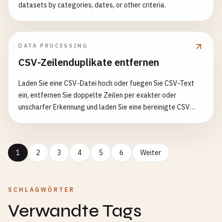
datasets by categories, dates, or other criteria.
DATA PROCESSING
CSV-Zeilenduplikate entfernen
Laden Sie eine CSV-Datei hoch oder fuegen Sie CSV-Text
ein, entfernen Sie doppelte Zeilen per exakter oder
unscharfer Erkennung und laden Sie eine bereinigte CSV
herunter.
1
2
3
4
5
6
Weiter
SCHLAGWÖRTER
Verwandte Tags