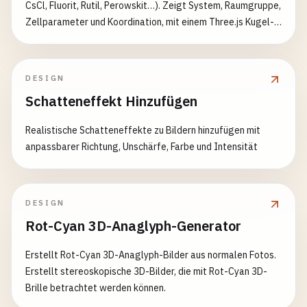
CsCl, Fluorit, Rutil, Perowskit…). Zeigt System, Raumgruppe,
Zellparameter und Koordination, mit einem Three.js Kugel-
Stab-3D-Modell. Für Schule und Studium.
DESIGN
Schatteneffekt Hinzufügen
Realistische Schatteneffekte zu Bildern hinzufügen mit
anpassbarer Richtung, Unschärfe, Farbe und Intensität
DESIGN
Rot-Cyan 3D-Anaglyph-Generator
Erstellt Rot-Cyan 3D-Anaglyph-Bilder aus normalen Fotos.
Erstellt stereoskopische 3D-Bilder, die mit Rot-Cyan 3D-
Brille betrachtet werden können.