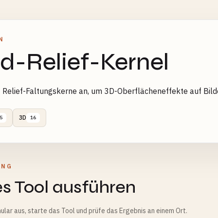
N
ld-Relief-Kernel
Relief-Faltungskerne an, um 3D-Oberflächeneffekte auf Bild
3D
5
16
UNG
s Tool ausführen
ular aus, starte das Tool und prüfe das Ergebnis an einem Ort.