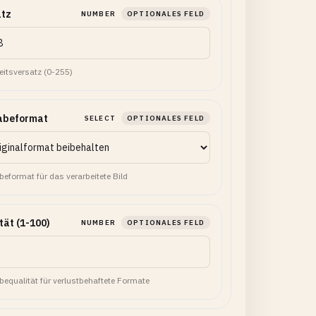
atz
NUMBER
OPTIONALES FELD
keitsversatz (0-255)
abeformat
SELECT
OPTIONALES FELD
eformat für das verarbeitete Bild
tät (1-100)
NUMBER
OPTIONALES FELD
equalität für verlustbehaftete Formate