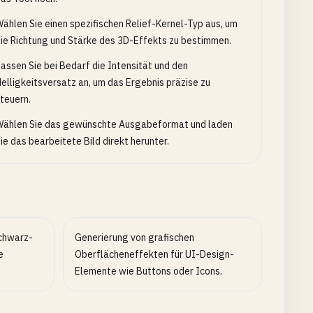
ählen Sie einen spezifischen Relief-Kernel-Typ aus, um
ie Richtung und Stärke des 3D-Effekts zu bestimmen.
assen Sie bei Bedarf die Intensität und den
elligkeitsversatz an, um das Ergebnis präzise zu
teuern.
ählen Sie das gewünschte Ausgabeformat und laden
ie das bearbeitete Bild direkt herunter.
Schwarz-
Generierung von grafischen
e
Oberflächeneffekten für UI-Design-
Elemente wie Buttons oder Icons.