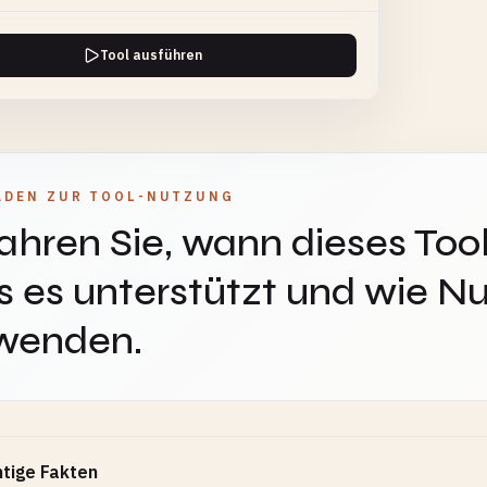
Tool ausführen
ADEN ZUR TOOL-NUTZUNG
ahren Sie, wann dieses Tool
 es unterstützt und wie Nu
wenden.
tige Fakten