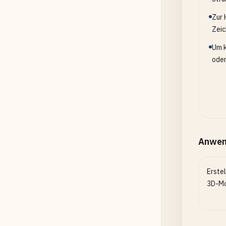
Zur 
Zeic
Um k
oder
Anwen
Erstel
3D-Mo