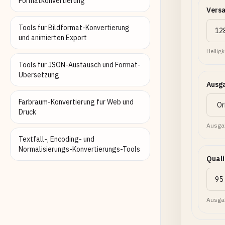
Formatkonvertierung
Vers
Tools fur Bildformat-Konvertierung
und animierten Export
Hellig
Tools fur JSON-Austausch und Format-
Ubersetzung
Ausg
Farbraum-Konvertierung fur Web und
Druck
Ausgab
Textfall-, Encoding- und
Normalisierungs-Konvertierungs-Tools
Quali
Ausgab