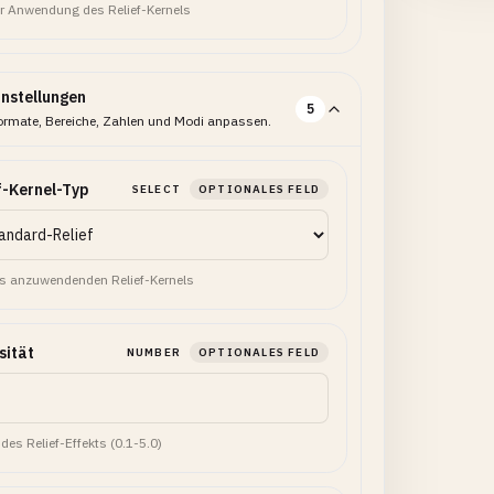
ur Anwendung des Relief-Kernels
instellungen
5
ormate, Bereiche, Zahlen und Modi anpassen.
f-Kernel-Typ
SELECT
OPTIONALES FELD
s anzuwendenden Relief-Kernels
sität
NUMBER
OPTIONALES FELD
des Relief-Effekts (0.1-5.0)