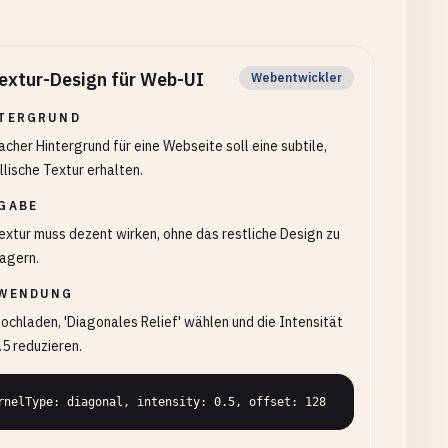
extur-Design für Web-UI
Webentwickler
TERGRUND
lacher Hintergrund für eine Webseite soll eine subtile,
lische Textur erhalten.
GABE
extur muss dezent wirken, ohne das restliche Design zu
agern.
WENDUNG
hochladen, 'Diagonales Relief' wählen und die Intensität
.5 reduzieren.
rnelType: diagonal, intensity: 0.5, offset: 128