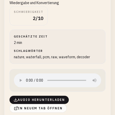
Wiedergabe und Konvertierung
SCHWIERIGKEIT
2/10
GESCHÄTZTE ZEIT
2 min
SCHLAGWÖRTER
nature, waterfall, pcm, raw, waveform, decoder
AUDIO HERUNTERLADEN
IN NEUEM TAB ÖFFNEN