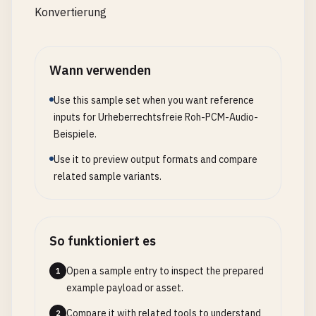
Konvertierung
Wann verwenden
Use this sample set when you want reference
inputs for Urheberrechtsfreie Roh-PCM-Audio-
Beispiele.
Use it to preview output formats and compare
related sample variants.
So funktioniert es
Open a sample entry to inspect the prepared
1
example payload or asset.
Compare it with related tools to understand
2