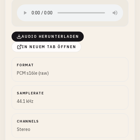
AUDIO HERUNTERLADEN
IN NEUEM TAB ÖFFNEN
FORMAT
PCM s16le (raw)
SAMPLERATE
44.1 kHz
CHANNELS
Stereo