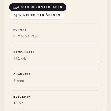
AUDIO HERUNTERLADEN
IN NEUEM TAB ÖFFNEN
FORMAT
PCM s16le (raw)
SAMPLERATE
44.1 kHz
CHANNELS
Stereo
BITDEPTH
16-bit