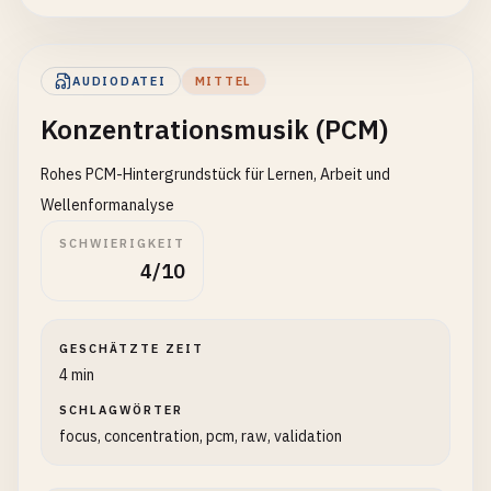
AUDIODATEI
MITTEL
Konzentrationsmusik (PCM)
Rohes PCM-Hintergrundstück für Lernen, Arbeit und
Wellenformanalyse
SCHWIERIGKEIT
4/10
GESCHÄTZTE ZEIT
4 min
SCHLAGWÖRTER
focus, concentration, pcm, raw, validation