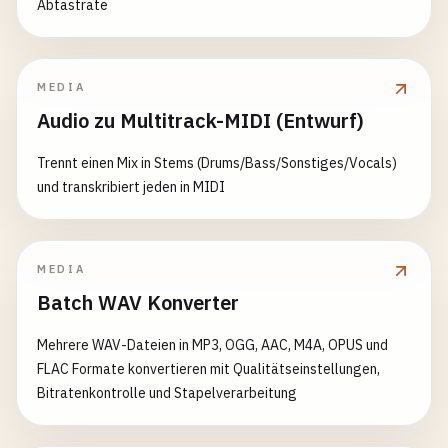
Abtastrate
MEDIA
Audio zu Multitrack-MIDI (Entwurf)
Trennt einen Mix in Stems (Drums/Bass/Sonstiges/Vocals)
und transkribiert jeden in MIDI
MEDIA
Batch WAV Konverter
Mehrere WAV-Dateien in MP3, OGG, AAC, M4A, OPUS und
FLAC Formate konvertieren mit Qualitätseinstellungen,
Bitratenkontrolle und Stapelverarbeitung