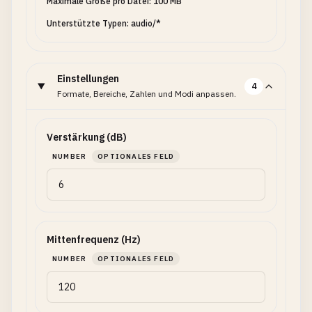
Maximale Größe pro Datei: 100 MB
Unterstützte Typen: audio/*
Einstellungen
4
Formate, Bereiche, Zahlen und Modi anpassen.
Verstärkung (dB)
NUMBER
OPTIONALES FELD
Mittenfrequenz (Hz)
NUMBER
OPTIONALES FELD