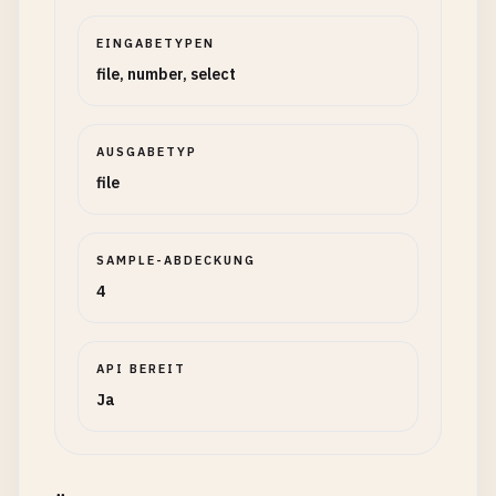
EINGABETYPEN
file, number, select
AUSGABETYP
file
SAMPLE-ABDECKUNG
4
API BEREIT
Ja