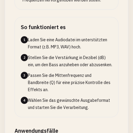
Frequenzen hervorgehoben werden sollen.
So funktioniert es
Laden Sie eine Audiodatei im unterstützten
1
Format (z.B. MP3, WAV) hoch.
Stellen Sie die Verstärkung in Dezibel (dB)
2
ein, um den Bass anzuheben oder abzusenken.
Passen Sie die Mittenfrequenz und
3
Bandbreite (Q) für eine präzise Kontrolle des
Effekts an.
Wählen Sie das gewünschte Ausgabeformat
4
und starten Sie die Verarbeitung.
Anwendungsfälle