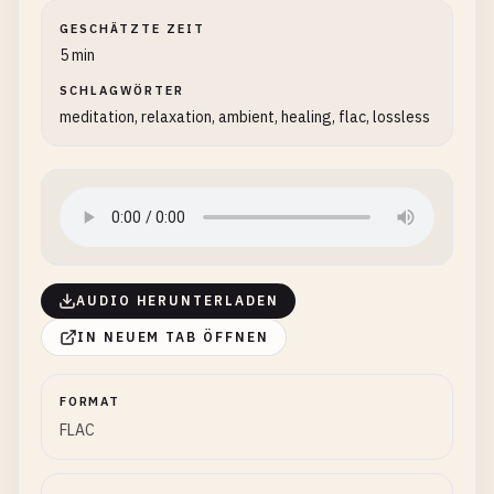
GESCHÄTZTE ZEIT
5 min
SCHLAGWÖRTER
meditation, relaxation, ambient, healing, flac, lossless
AUDIO HERUNTERLADEN
IN NEUEM TAB ÖFFNEN
FORMAT
FLAC