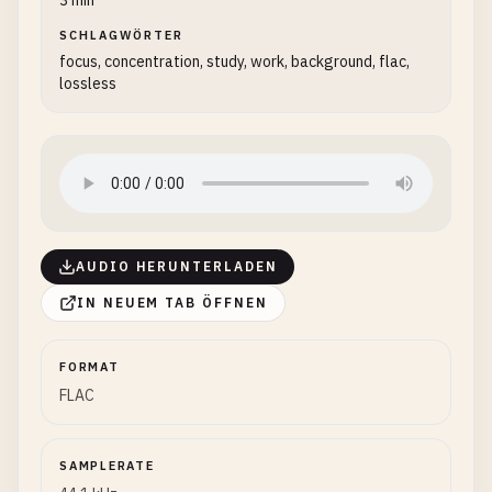
3 min
SCHLAGWÖRTER
focus, concentration, study, work, background, flac,
lossless
AUDIO HERUNTERLADEN
IN NEUEM TAB ÖFFNEN
FORMAT
FLAC
SAMPLERATE