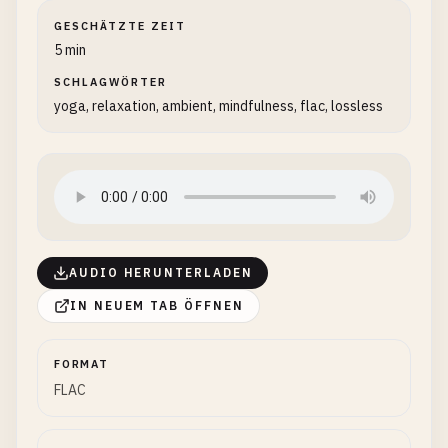
GESCHÄTZTE ZEIT
5 min
SCHLAGWÖRTER
yoga, relaxation, ambient, mindfulness, flac, lossless
AUDIO HERUNTERLADEN
IN NEUEM TAB ÖFFNEN
FORMAT
FLAC