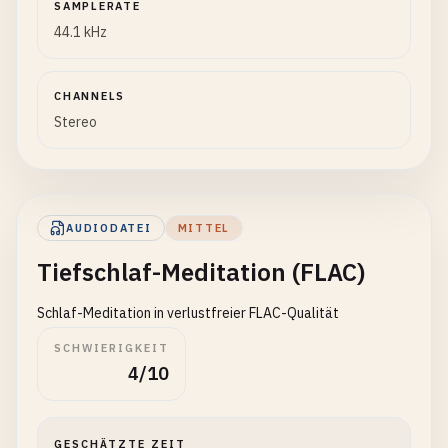
SAMPLERATE
44.1 kHz
CHANNELS
Stereo
AUDIODATEI
MITTEL
Tiefschlaf-Meditation (FLAC)
Schlaf-Meditation in verlustfreier FLAC-Qualität
SCHWIERIGKEIT
4/10
GESCHÄTZTE ZEIT