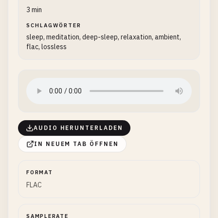
3 min
SCHLAGWÖRTER
sleep, meditation, deep-sleep, relaxation, ambient,
flac, lossless
AUDIO HERUNTERLADEN
IN NEUEM TAB ÖFFNEN
FORMAT
FLAC
SAMPLERATE