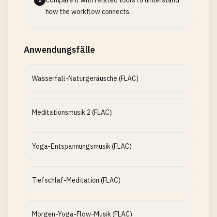
Compare it with related tools to understand
2
how the workflow connects.
Anwendungsfälle
Wasserfall-Naturgeräusche (FLAC)
Meditationsmusik 2 (FLAC)
Yoga-Entspannungsmusik (FLAC)
Tiefschlaf-Meditation (FLAC)
Morgen-Yoga-Flow-Musik (FLAC)