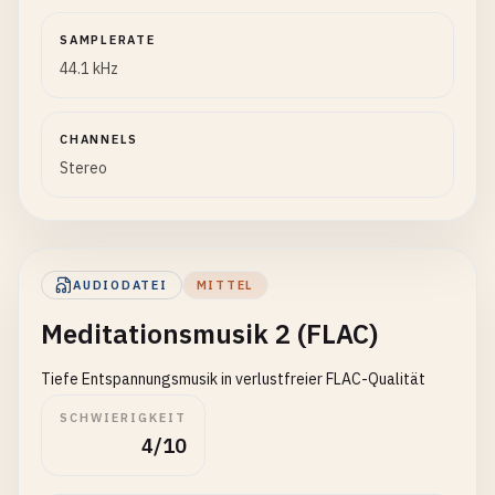
SAMPLERATE
44.1 kHz
CHANNELS
Stereo
AUDIODATEI
MITTEL
Meditationsmusik 2 (FLAC)
Tiefe Entspannungsmusik in verlustfreier FLAC-Qualität
SCHWIERIGKEIT
4/10