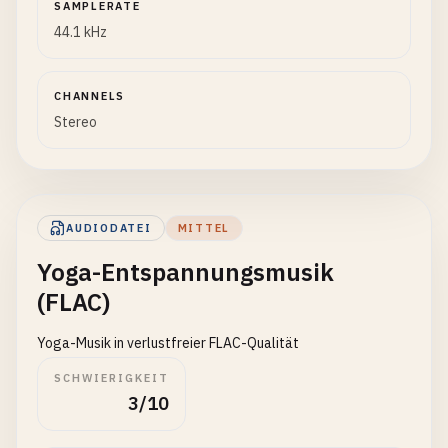
SAMPLERATE
44.1 kHz
CHANNELS
Stereo
AUDIODATEI
MITTEL
Yoga-Entspannungsmusik
(FLAC)
Yoga-Musik in verlustfreier FLAC-Qualität
SCHWIERIGKEIT
3/10