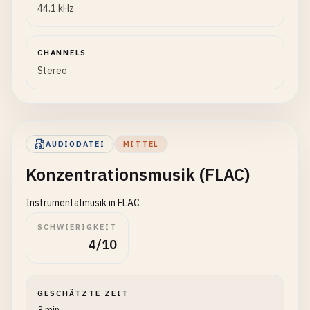
44.1 kHz
CHANNELS
Stereo
AUDIODATEI
MITTEL
Konzentrationsmusik (FLAC)
Instrumentalmusik in FLAC
SCHWIERIGKEIT
4/10
GESCHÄTZTE ZEIT