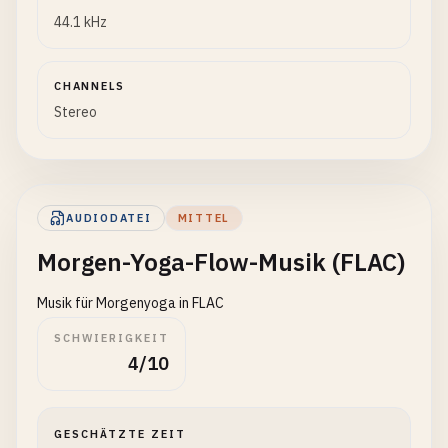
44.1 kHz
CHANNELS
Stereo
AUDIODATEI
MITTEL
Morgen-Yoga-Flow-Musik (FLAC)
Musik für Morgenyoga in FLAC
SCHWIERIGKEIT
4/10
GESCHÄTZTE ZEIT