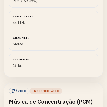
PCM s16le (raw)
SAMPLERATE
44.1 kHz
CHANNELS
Stereo
BITDEPTH
16-bit
ÁUDIO
INTERMEDIÁRIO
Música de Concentração (PCM)