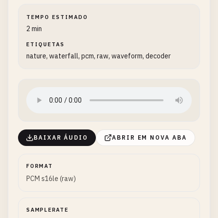
TEMPO ESTIMADO
2 min
ETIQUETAS
nature, waterfall, pcm, raw, waveform, decoder
BAIXAR ÁUDIO
ABRIR EM NOVA ABA
FORMAT
PCM s16le (raw)
SAMPLERATE