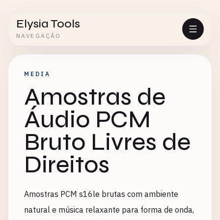
Elysia Tools
NAVEGAÇÃO
MEDIA
Amostras de
Áudio PCM
Bruto Livres de
Direitos
Amostras PCM s16le brutas com ambiente
natural e música relaxante para forma de onda,