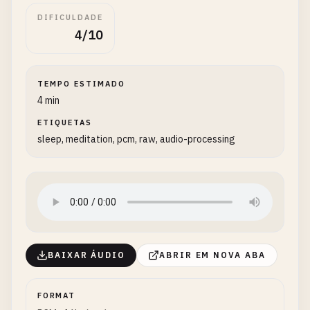
DIFICULDADE
4/10
TEMPO ESTIMADO
4 min
ETIQUETAS
sleep, meditation, pcm, raw, audio-processing
BAIXAR ÁUDIO
ABRIR EM NOVA ABA
FORMAT