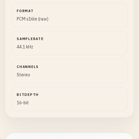
FORMAT
PCM s16le (raw)
SAMPLERATE
44.1 kHz
CHANNELS
Stereo
BITDEPTH
16-bit