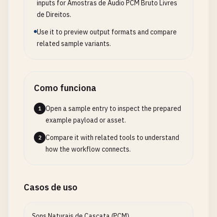
inputs for Amostras de Áudio PCM Bruto Livres
de Direitos.
Use it to preview output formats and compare
related sample variants.
Como funciona
Open a sample entry to inspect the prepared
1
example payload or asset.
Compare it with related tools to understand
2
how the workflow connects.
Casos de uso
Sons Naturais de Cascata (PCM)