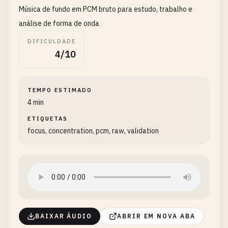
Música de fundo em PCM bruto para estudo, trabalho e
análise de forma de onda
DIFICULDADE
4/10
TEMPO ESTIMADO
4 min
ETIQUETAS
focus, concentration, pcm, raw, validation
BAIXAR ÁUDIO
ABRIR EM NOVA ABA