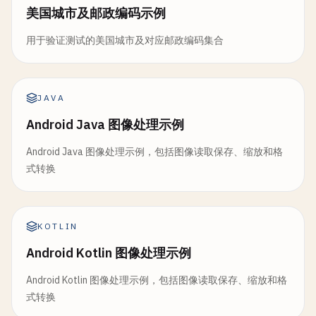
美国城市及邮政编码示例
用于验证测试的美国城市及对应邮政编码集合
JAVA
Android Java 图像处理示例
Android Java 图像处理示例，包括图像读取保存、缩放和格
式转换
KOTLIN
Android Kotlin 图像处理示例
Android Kotlin 图像处理示例，包括图像读取保存、缩放和格
式转换