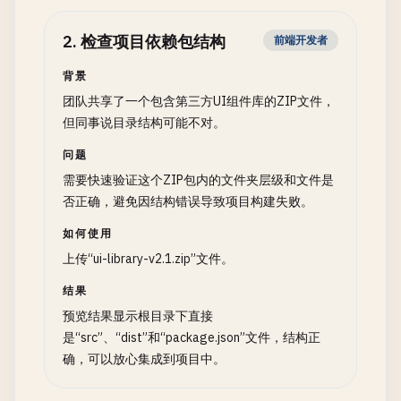
2
.
检查项目依赖包结构
前端开发者
背景
团队共享了一个包含第三方UI组件库的ZIP文件，
但同事说目录结构可能不对。
问题
需要快速验证这个ZIP包内的文件夹层级和文件是
否正确，避免因结构错误导致项目构建失败。
如何使用
上传“ui-library-v2.1.zip”文件。
结果
预览结果显示根目录下直接
是“src”、“dist”和“package.json”文件，结构正
确，可以放心集成到项目中。