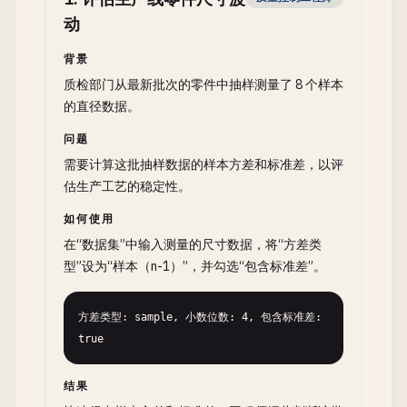
动
背景
质检部门从最新批次的零件中抽样测量了 8 个样本
的直径数据。
问题
需要计算这批抽样数据的样本方差和标准差，以评
估生产工艺的稳定性。
如何使用
在“数据集”中输入测量的尺寸数据，将“方差类
型”设为“样本（n-1）”，并勾选“包含标准差”。
方差类型: sample, 小数位数: 4, 包含标准差: 
true
结果