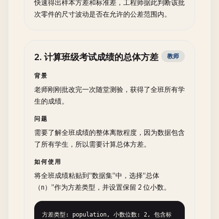
快速得出样本方差和标准差，工程师据此判断该批
次零件的尺寸波动是否在允许的公差范围内。
2
.
计算班级考试成绩的总体方差
教师
背景
老师刚刚批改完一次随堂测验，获得了全班所有学
生的成绩。
问题
需要了解全班成绩的整体离散程度，因为数据包含
了所有学生，所以需要计算总体方差。
如何使用
将全班成绩粘贴到“数据集”中，选择“总体
（n）”作为方差类型，并设置保留 2 位小数。
方差类型: population, 小数位数: 2, 包含标