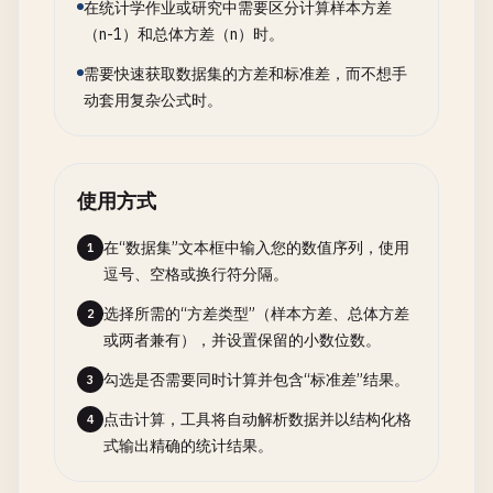
在统计学作业或研究中需要区分计算样本方差
（n-1）和总体方差（n）时。
需要快速获取数据集的方差和标准差，而不想手
动套用复杂公式时。
使用方式
在“数据集”文本框中输入您的数值序列，使用
1
逗号、空格或换行符分隔。
选择所需的“方差类型”（样本方差、总体方差
2
或两者兼有），并设置保留的小数位数。
勾选是否需要同时计算并包含“标准差”结果。
3
点击计算，工具将自动解析数据并以结构化格
4
式输出精确的统计结果。