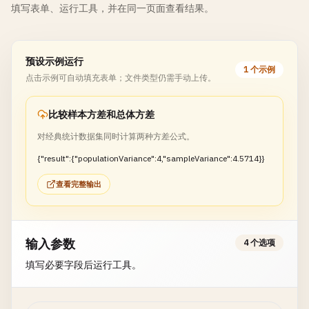
填写表单、运行工具，并在同一页面查看结果。
预设示例运行
1 个示例
点击示例可自动填充表单；文件类型仍需手动上传。
比较样本方差和总体方差
对经典统计数据集同时计算两种方差公式。
{"result":{"populationVariance":4,"sampleVariance":4.5714}}
查看完整输出
输入参数
4 个选项
填写必要字段后运行工具。