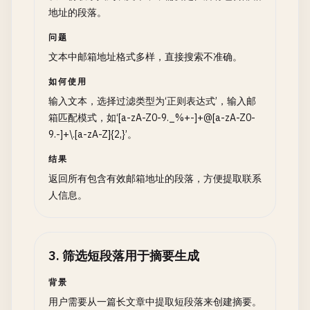
地址的段落。
问题
文本中邮箱地址格式多样，直接搜索不准确。
如何使用
输入文本，选择过滤类型为‘正则表达式’，输入邮
箱匹配模式，如‘[a-zA-Z0-9._%+-]+@[a-zA-Z0-
9.-]+\.[a-zA-Z]{2,}’。
结果
返回所有包含有效邮箱地址的段落，方便提取联系
人信息。
3
.
筛选短段落用于摘要生成
背景
用户需要从一篇长文章中提取短段落来创建摘要。