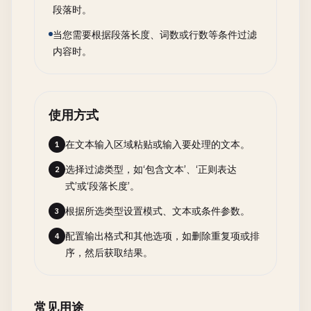
段落时。
当您需要根据段落长度、词数或行数等条件过滤
内容时。
使用方式
在文本输入区域粘贴或输入要处理的文本。
1
选择过滤类型，如‘包含文本’、‘正则表达
2
式’或‘段落长度’。
根据所选类型设置模式、文本或条件参数。
3
配置输出格式和其他选项，如删除重复项或排
4
序，然后获取结果。
常见用途