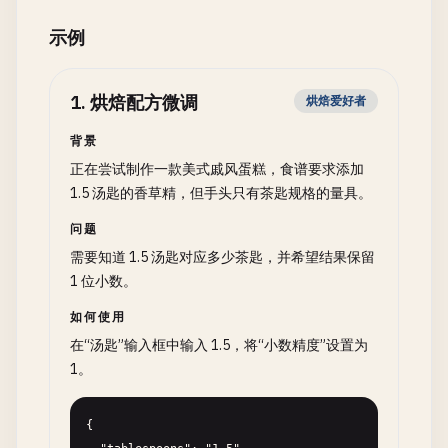
示例
1
.
烘焙配方微调
烘焙爱好者
背景
正在尝试制作一款美式戚风蛋糕，食谱要求添加
1.5 汤匙的香草精，但手头只有茶匙规格的量具。
问题
需要知道 1.5 汤匙对应多少茶匙，并希望结果保留
1 位小数。
如何使用
在“汤匙”输入框中输入 1.5，将“小数精度”设置为
1。
{
