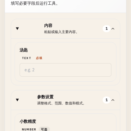
填写必要字段后运行工具。
内容
1
粘贴或输入主要内容。
汤匙
TEXT
必填
参数设置
1
调整格式、范围、数值和模式。
小数精度
NUMBER
可选