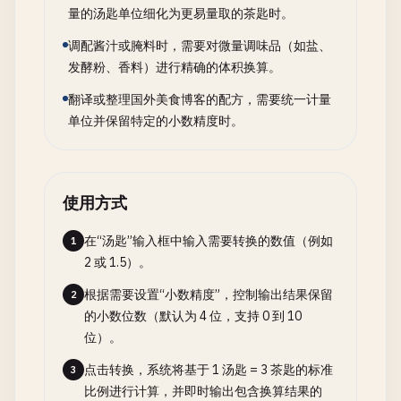
量的汤匙单位细化为更易量取的茶匙时。
调配酱汁或腌料时，需要对微量调味品（如盐、
发酵粉、香料）进行精确的体积换算。
翻译或整理国外美食博客的配方，需要统一计量
单位并保留特定的小数精度时。
使用方式
在“汤匙”输入框中输入需要转换的数值（例如
1
2 或 1.5）。
根据需要设置“小数精度”，控制输出结果保留
2
的小数位数（默认为 4 位，支持 0 到 10
位）。
点击转换，系统将基于 1 汤匙 = 3 茶匙的标准
3
比例进行计算，并即时输出包含换算结果的