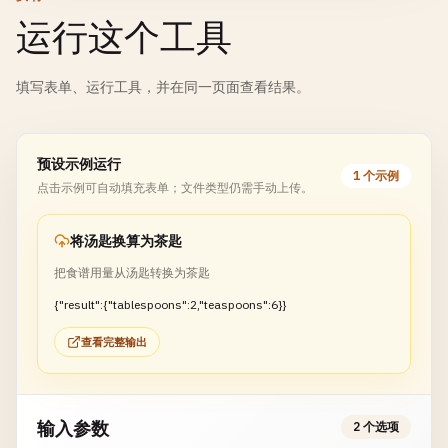
运行这个工具
填写表单、运行工具，并在同一页面查看结果。
预设示例运行
1 个示例
点击示例可自动填充表单；文件类型仍需手动上传。
将汤匙换算为茶匙
把食谱用量从汤匙转换为茶匙
{"result":{"tablespoons":2,"teaspoons":6}}
查看完整输出
输入参数
2 个选项