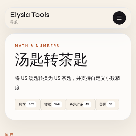
Elysia Tools
导航
MATH & NUMBERS
汤匙转茶匙
将 US 汤匙转换为 US 茶匙，并支持自定义小数精
度
数学
转换
Volume
美国
502
369
45
33
执行