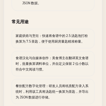
JSON 数据。
常见用途
家庭烘焙与烹饪：快速将食谱中的 2.5 汤匙泡打粉
换算为 7.5 茶匙，便于使用厨房量匙精准称量。
食谱汉化与自媒体创作：美食博主在翻译英文食谱
时，批量换算调料单位，并自定义保留 2 位小数以
符合中文阅读习惯。
餐饮配方数字化管理：研发人员将纸质配方录入系
统时，利用该工具将汤匙统一换算为茶匙，并导出
为 JSON 数据进行存储。