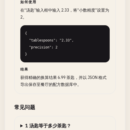
如何使用
在“汤匙”输入框中输入 2.33，将“小数精度”设置为
2。
{

  "tablespoons": "2.33",

  "precision": 2

}
结果
获得精确的换算结果 6.99 茶匙，并以 JSON 格式
导出保存至餐厅的配方数据库中。
常见问题
1 汤匙等于多少茶匙？